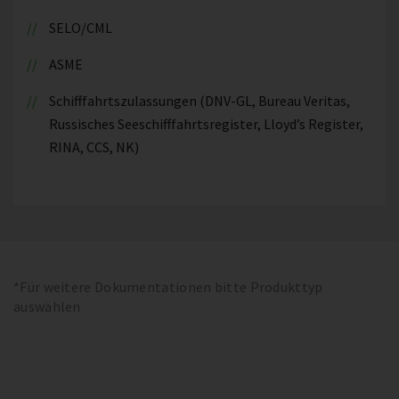
SELO/CML
ASME
Schifffahrtszulassungen (DNV-GL, Bureau Veritas,
Russisches Seeschifffahrtsregister, Lloyd’s Register,
RINA, CCS, NK)
*Für weitere Dokumentationen bitte Produkttyp
auswählen