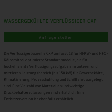
WASSERGEKÜHLTE VERFLÜSSIGER CXP
Anfrage stellen
Die Verflüssigerbaureihe CXP umfasst 18 für HFKW- und HFO-
Kältemittel optimierte Standardmodelle, die für
hocheffiziente Verflüssigungsaufgaben im unteren und
mittleren Leistungsbereich (bis 150 kW) für Gewerbekälte,
Klimatisierung, Prozesskühlung und Schifffahrt ausgelegt
sind. Eine Vielzahl von Materialien und wichtige
Druckbehälterzulassungen sind erhältlich. Eine
Enthitzerversion ist ebenfalls erhältlich.