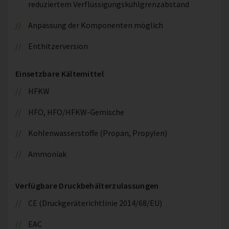
reduziertem Verflüssigungskühlgrenzabstand
Anpassung der Komponenten möglich
Enthitzerversion
Einsetzbare Kältemittel
HFKW
HFO, HFO/HFKW-Gemische
Kohlenwasserstoffe (Propan, Propylen)
Ammoniak
Verfügbare Druckbehälterzulassungen
CE (Druckgeräterichtlinie 2014/68/EU)
EAC