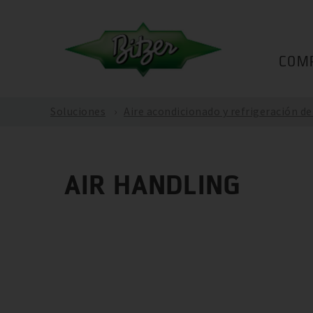
COM
Soluciones
Aire acondicionado y refrigeración d
AIR HANDLING