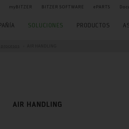
myBITZER
BITZER SOFTWARE
ePARTS
Doc
PAÑÍA
SOLUCIONES
PRODUCTOS
A
e procesos
AIR HANDLING
AIR HANDLING