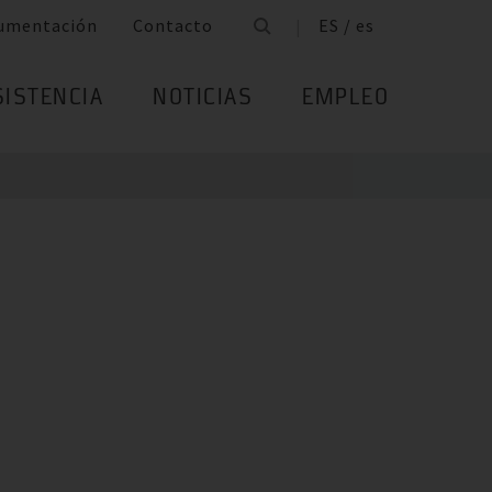
umentación
Contacto
ES / es
SISTENCIA
NOTICIAS
EMPLEO