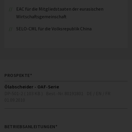
EAC für die Mitgliedstaaten der eurasischen
Wirtschaftsgemeinschaft
SELO-CML für die Volksrepublik China
PROSPEKTE*
Ölabscheider - OAF-Serie
DP-501-2 ( 103 KB )
Best.-Nr. 80191801
DE / EN / FR
01.09.2010
BETRIEBSANLEITUNGEN*