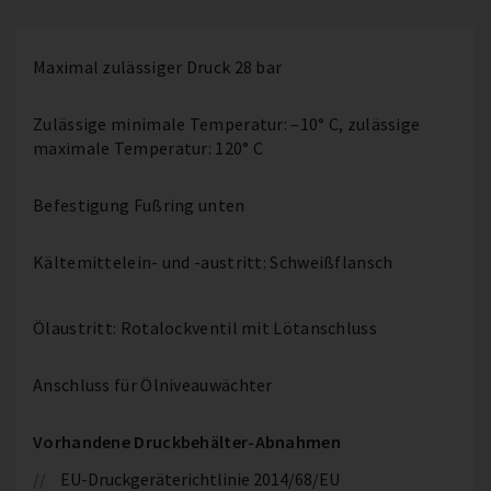
Maximal zulässiger Druck 28 bar
Zulässige minimale Temperatur: –10° C, zulässige
maximale Temperatur: 120° C
Befestigung Fußring unten
Kältemittelein- und -austritt: Schweißflansch
Ölaustritt: Rotalockventil mit Lötanschluss
Anschluss für Ölniveauwächter
Vorhandene Druckbehälter-Abnahmen
EU-Druckgeräterichtlinie 2014/68/EU