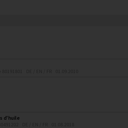
 80191801
DE / EN / FR
01.09.2010
s d'huile
80491202
DE / EN / FR
01.08.2018