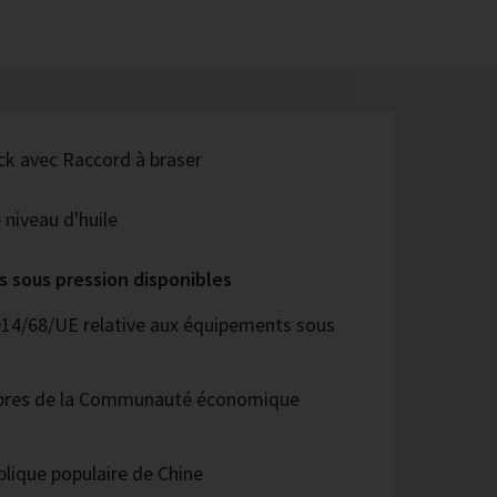
ock avec Raccord à braser
 niveau d'huile
s sous pression disponibles
014/68/UE relative aux équipements sous
bres de la Communauté économique
lique populaire de Chine