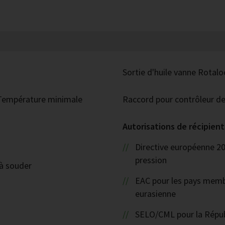
Sortie d'huile vanne Rotal
 Température minimale
Raccord pour contrôleur de
Autorisations de récipient
Directive européenne 2
pression
 à souder
EAC pour les pays mem
eurasienne
SELO/CML pour la Répub