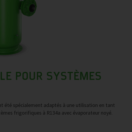
ILE POUR SYSTÈMES
nt été spécialement adaptés à une utilisation en tant
tèmes frigorifiques à R134a avec évaporateur noyé.