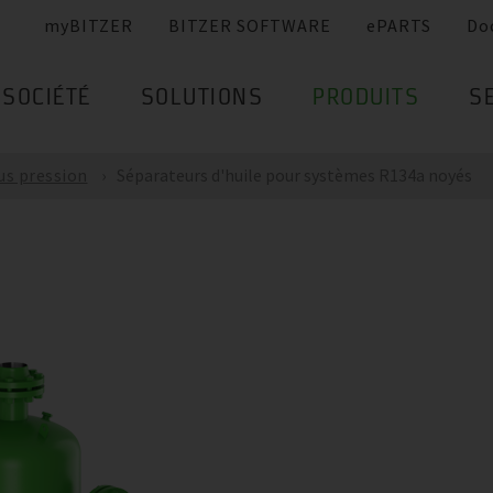
myBITZER
BITZER SOFTWARE
ePARTS
Do
SOCIÉTÉ
SOLUTIONS
PRODUITS
S
us pression
Séparateurs d'huile pour systèmes R134a noyés