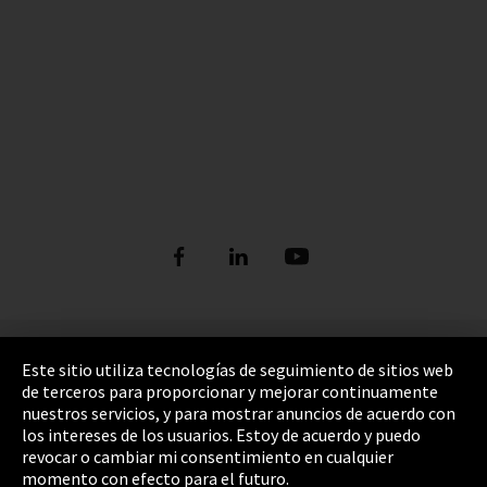
Pie de imprenta
Este sitio utiliza tecnologías de seguimiento de sitios web
de terceros para proporcionar y mejorar continuamente
Política de privacidad
nuestros servicios, y para mostrar anuncios de acuerdo con
los intereses de los usuarios. Estoy de acuerdo y puedo
Cookie Settings
revocar o cambiar mi consentimiento en cualquier
Términos y Condiciones
momento con efecto para el futuro.