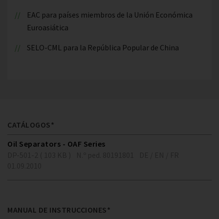
EAC para países miembros de la Unión Económica
Euroasiática
SELO-CML para la República Popular de China
CATÁLOGOS*
Oil Separators - OAF Series
DP-501-2 ( 103 KB )
N.º ped. 80191801
DE / EN / FR
01.09.2010
MANUAL DE INSTRUCCIONES*