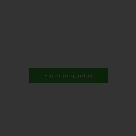
Hacer preguntas