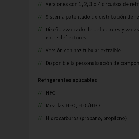
Versiones con 1, 2, 3 o 4 circuitos de re
Sistema patentado de distribución de re
Diseño avanzado de deflectores y varia
entre deflectores
Versión con haz tubular extraíble
Disponible la personalización de compo
Refrigerantes aplicables
HFC
Mezclas HFO, HFC/HFO
Hidrocarburos (propano, propileno)