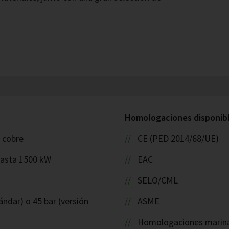
Homologaciones disponible
: cobre
CE (PED 2014/68/UE)
hasta 1500 kW
EAC
SELO/CML
ándar) o 45 bar (versión
ASME
Homologaciones marinas