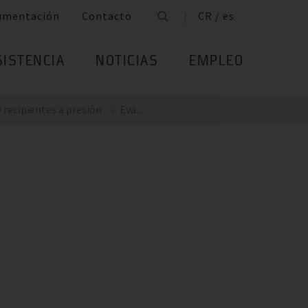
umentación
Contacto
CR / es
SISTENCIA
NOTICIAS
EMPLEO
 recipientes a presión
Eva...