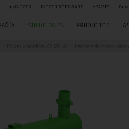
myBITZER
BITZER SOFTWARE
ePARTS
Doc
PAÑÍA
SOLUCIONES
PRODUCTOS
A
Potencia calorífica 100-200 kW
Intercambiadores de calor y