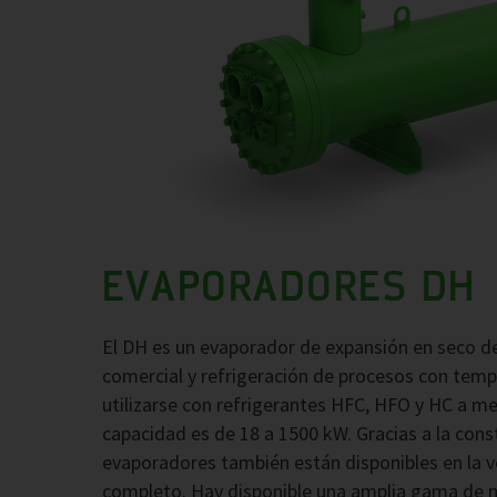
EVAPORADORES DH
El DH es un evaporador de expansión en seco de
comercial y refrigeración de procesos con tem
utilizarse con refrigerantes HFC, HFO y HC a med
capacidad es de 18 a 1500 kW. Gracias a la cons
evaporadores también están disponibles en la ve
completo. Hay disponible una amplia gama de ma