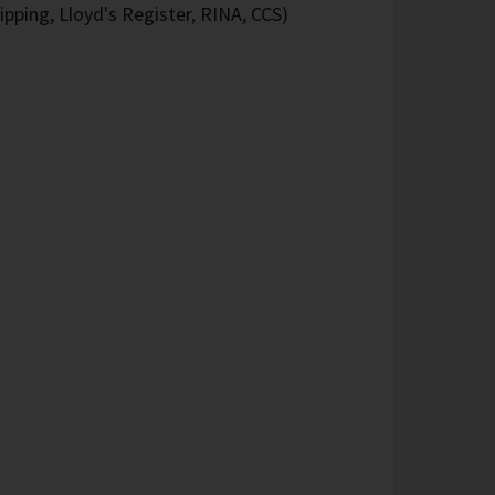
pping, Lloyd's Register, RINA, CCS)