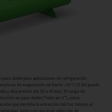
 paso doble para aplicaciones de refrigeración
peraturas de evaporación de hasta –10 °C.El DH puede
ia y alta presión (de 30 a 45 bar). El rango de
trucción en paso doble (“tubo en U”), estos
rsión que permite la extracción del haz tubular al
teriales, junto con una gran selección de