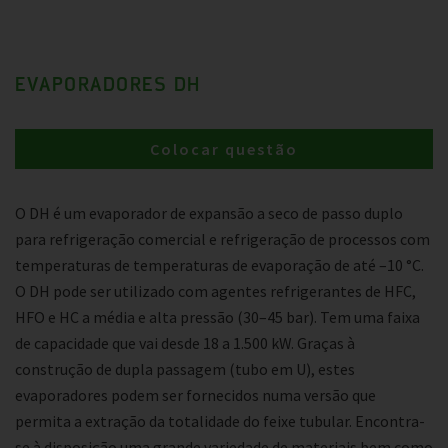
EVAPORADORES DH
Colocar questão
O DH é um evaporador de expansão a seco de passo duplo
para refrigeração comercial e refrigeração de processos com
temperaturas de temperaturas de evaporação de até –10 °C.
O DH pode ser utilizado com agentes refrigerantes de HFC,
HFO e HC a média e alta pressão (30–45 bar). Tem uma faixa
de capacidade que vai desde 18 a 1.500 kW. Graças à
construção de dupla passagem (tubo em U), estes
evaporadores podem ser fornecidos numa versão que
permita a extração da totalidade do feixe tubular. Encontra-
se à disposição uma grande variedade de materiais bem como