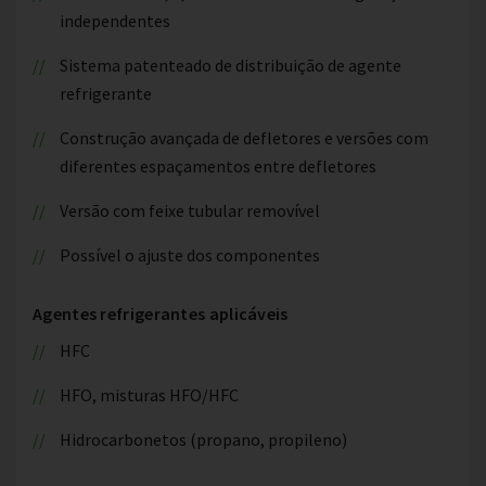
independentes
Sistema patenteado de distribuição de agente
refrigerante
Construção avançada de defletores e versões com
diferentes espaçamentos entre defletores
Versão com feixe tubular removível
Possível o ajuste dos componentes
Agentes refrigerantes aplicáveis
HFC
HFO, misturas HFO/HFC
Hidrocarbonetos (propano, propileno)