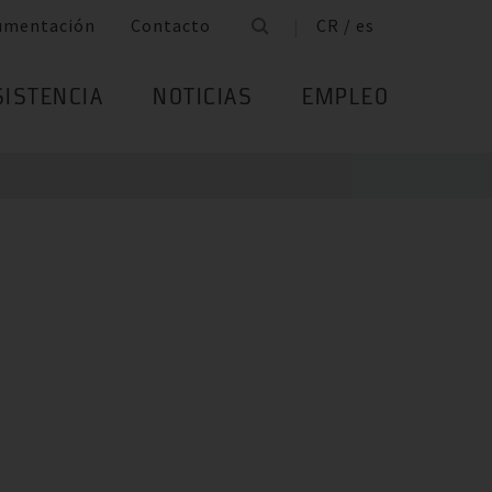
umentación
Contacto
CR / es
SISTENCIA
NOTICIAS
EMPLEO