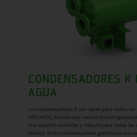
CONDENSADORES K 
AGUA
Los condensadores K son aptos para todos los
HFC/HFO), incluida una versión homologada para
una solución estándar y robusta para todas las 
técnica. Estos condensadores garantizan una exc