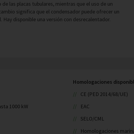
 de las placas tubulares, mientras que el uso de un
cambio significa que el condensador puede ofrecer un
. Hay disponible una versión con desrecalentador.
Homologaciones disponible
CE (PED 2014/68/UE)
asta 1000 kW
EAC
SELO/CML
Homologaciones marinas