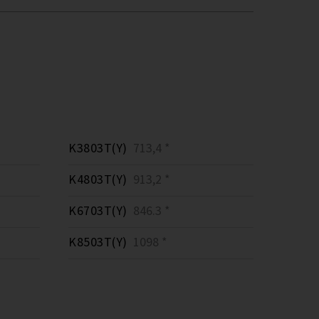
K3803T(Y)
713,4 *
K4803T(Y)
913,2 *
K6703T(Y)
846.3 *
K8503T(Y)
1098 *