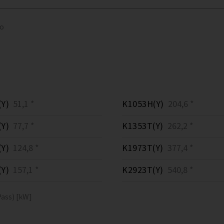
to
Y)
51,1 *
K1053H(Y)
204,6 *
Y)
77,7 *
K1353T(Y)
262,2 *
Y)
124,8 *
K1973T(Y)
377,4 *
Y)
157,1 *
K2923T(Y)
540,8 *
ass) [kW]