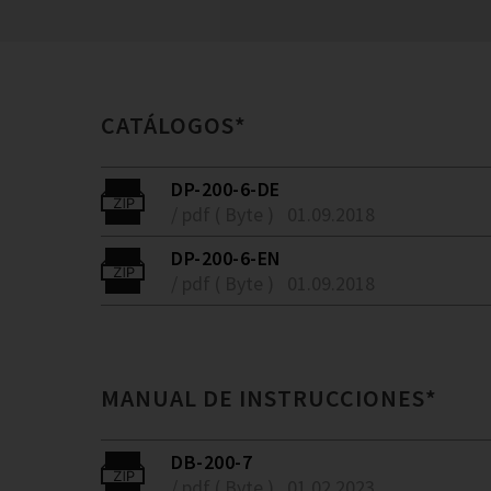
CATÁLOGOS*
DP-200-6-DE
/ pdf ( Byte )
01.09.2018
DP-200-6-EN
/ pdf ( Byte )
01.09.2018
MANUAL DE INSTRUCCIONES*
DB-200-7
/ pdf ( Byte )
01.02.2023