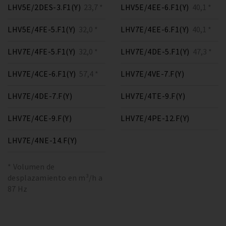
LHV5E/2DES-3.F1(Y)
23,7 *
LHV5E/4EE-6.F1(Y)
40,1 *
LHV5E/4FE-5.F1(Y)
32,0 *
LHV7E/4EE-6.F1(Y)
40,1 *
LHV7E/4FE-5.F1(Y)
32,0 *
LHV7E/4DE-5.F1(Y)
47,3 *
LHV7E/4CE-6.F1(Y)
57,4 *
LHV7E/4VE-7.F(Y)
LHV7E/4DE-7.F(Y)
LHV7E/4TE-9.F(Y)
LHV7E/4CE-9.F(Y)
LHV7E/4PE-12.F(Y)
LHV7E/4NE-14.F(Y)
* Volumen de
desplazamiento en m³/h a
87 Hz