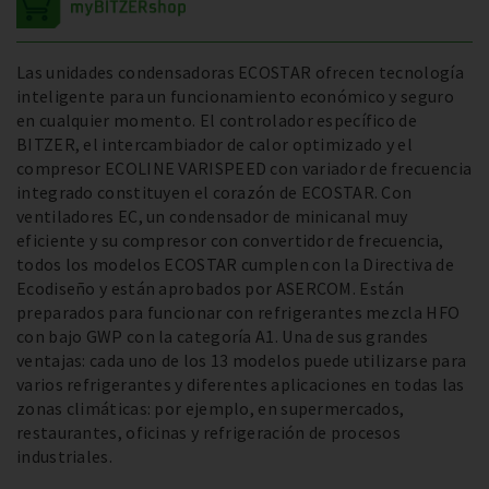
Las unidades condensadoras ECOSTAR ofrecen tecnología
inteligente para un funcionamiento económico y seguro
en cualquier momento. El controlador específico de
BITZER, el intercambiador de calor optimizado y el
compresor ECOLINE VARISPEED con variador de frecuencia
integrado constituyen el corazón de ECOSTAR. Con
ventiladores EC, un condensador de minicanal muy
eficiente y su compresor con convertidor de frecuencia,
todos los modelos ECOSTAR cumplen con la Directiva de
Ecodiseño y están aprobados por ASERCOM. Están
preparados para funcionar con refrigerantes mezcla HFO
con bajo GWP con la categoría A1. Una de sus grandes
ventajas: cada uno de los 13 modelos puede utilizarse para
varios refrigerantes y diferentes aplicaciones en todas las
zonas climáticas: por ejemplo, en supermercados,
restaurantes, oficinas y refrigeración de procesos
industriales.