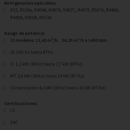
Refrigerantes aplicables
R22, R134a, R404A, R407A, R407C, R407F, R507A, R448A,
R449A, R450A, R513A
Rango de potencia
13 modelos: 13,42 m³/h…56,25 m³/h a 1450 rpm
25 (30) Hz hasta 87Hz
LT 1,2 kW (30Hz) hasta 7,7 kW (87Hz)
MT 2,6 kW (30Hz) hasta 24 kW (87 Hz)
Climatización 4,3 kW (30Hz) hasta 33 kW (87 Hz)
Certificaciones:
CE
EAC