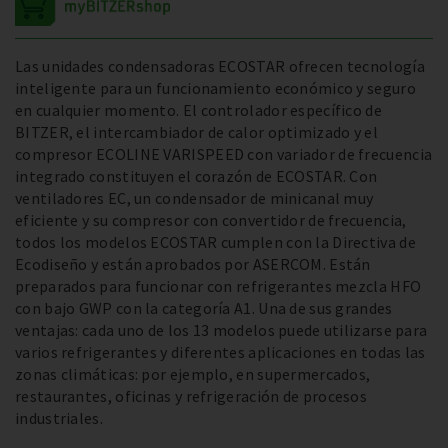
Las unidades condensadoras ECOSTAR ofrecen tecnología
inteligente para un funcionamiento económico y seguro
en cualquier momento. El controlador específico de
BITZER, el intercambiador de calor optimizado y el
compresor ECOLINE VARISPEED con variador de frecuencia
integrado constituyen el corazón de ECOSTAR. Con
ventiladores EC, un condensador de minicanal muy
eficiente y su compresor con convertidor de frecuencia,
todos los modelos ECOSTAR cumplen con la Directiva de
Ecodiseño y están aprobados por ASERCOM. Están
preparados para funcionar con refrigerantes mezcla HFO
con bajo GWP con la categoría A1. Una de sus grandes
ventajas: cada uno de los 13 modelos puede utilizarse para
varios refrigerantes y diferentes aplicaciones en todas las
zonas climáticas: por ejemplo, en supermercados,
restaurantes, oficinas y refrigeración de procesos
industriales.