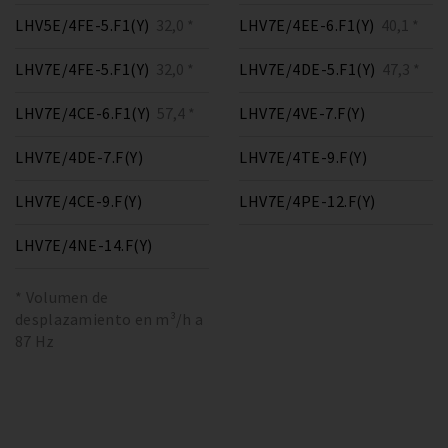
LHV5E/4FE-5.F1(Y)
32,0 *
LHV7E/4EE-6.F1(Y)
40,1 *
LHV7E/4FE-5.F1(Y)
32,0 *
LHV7E/4DE-5.F1(Y)
47,3 *
LHV7E/4CE-6.F1(Y)
57,4 *
LHV7E/4VE-7.F(Y)
LHV7E/4DE-7.F(Y)
LHV7E/4TE-9.F(Y)
LHV7E/4CE-9.F(Y)
LHV7E/4PE-12.F(Y)
LHV7E/4NE-14.F(Y)
* Volumen de
desplazamiento en m³/h a
87 Hz