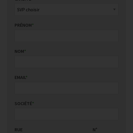
PRÉNOM
*
NOM
*
EMAIL
*
SOCIÉTÉ
*
RUE
PAYS/RÉGION
N°
*