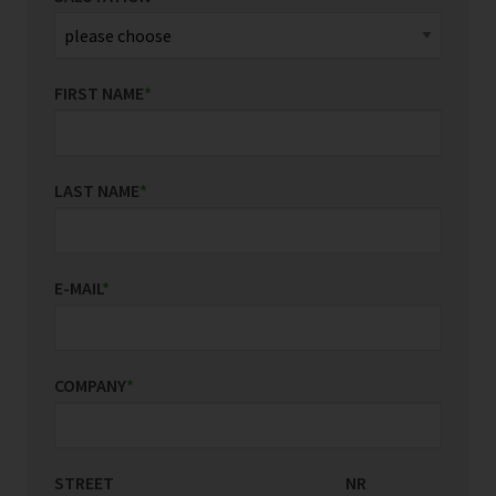
FIRST NAME
*
LAST NAME
*
E-MAIL
*
COMPANY
*
STREET
COUNTRY/REGION
NR
*