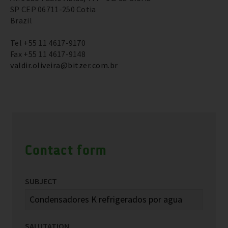
SP CEP 06711-250 Cotia
Brazil
Tel +55 11 4617-9170
Fax +55 11 4617-9148
valdir.oliveira@bitzer.com.br
Contact form
SUBJECT
SALUTATION