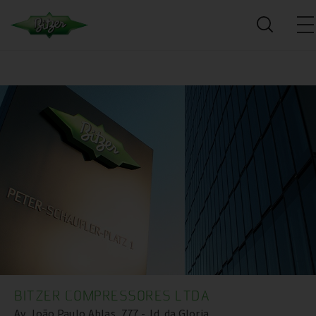
BITZER COMPRESSORES LTDA
Av. João Paulo Ablas, 777 - Jd. da Gloria