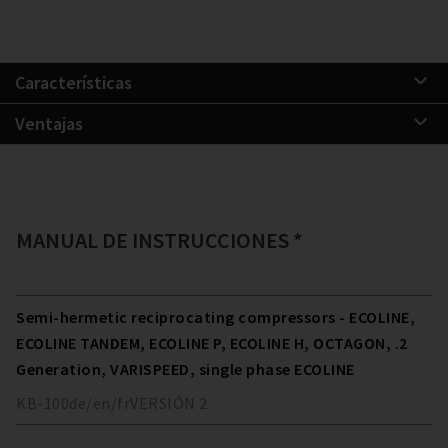
Características
Ventajas
MANUAL DE INSTRUCCIONES *
Semi-hermetic reciprocating compressors - ECOLINE,
ECOLINE TANDEM, ECOLINE P, ECOLINE H, OCTAGON, .2
Generation, VARISPEED, single phase ECOLINE
KB-100
de/en/fr
VERSIÓN
2