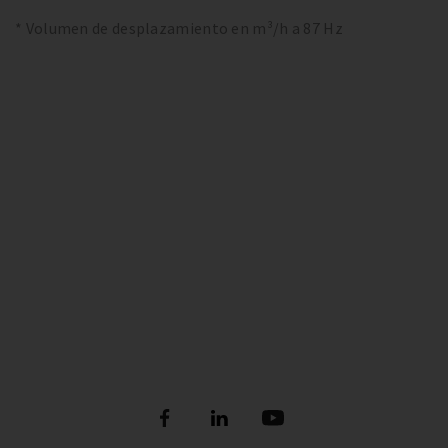
* Volumen de desplazamiento en m³/h a 87 Hz