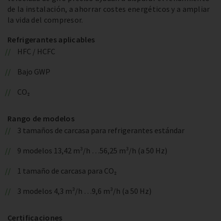
de la instalación, a ahorrar costes energéticos y a ampliar
la vida del compresor.
Refrigerantes aplicables
HFC / HCFC
Bajo GWP
CO₂
Rango de modelos
3 tamaños de carcasa para refrigerantes estándar
9 modelos 13,42 m³/h …56,25 m³/h (a 50 Hz)
1 tamaño de carcasa para CO₂
3 modelos 4,3 m³/h …9,6 m³/h (a 50 Hz)
Certificaciones