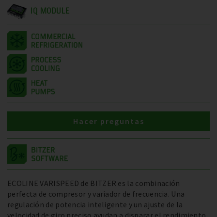
IQ MODULE
Hacer preguntas
ECOLINE VARISPEED de BITZER es la combinación
perfecta de compresor y variador de frecuencia. Una
regulación de potencia inteligente y un ajuste de la
velocidad de giro preciso ayudan a disparar el rendimiento