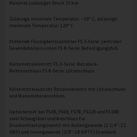
Maximal zulässiger Druck 33 bar
Zulässige minimale Temperatur: –10° C, zulässige
maximale Temperatur: 120° C
Stehende Flüssigkeitssammler FS.3-Serie: zentraler
Gewindebolzen unten FS.8-Serie: Befestigungsfuß
Kältemitteleintritt FS.3-Serie: Rotalock-
Rohranschluss FS.8-Serie: Lötanschluss
Kältemittelaustritt Rotalockventil mit Lötanschluss
und Manometeranschluss
Optionenset bei FS48, FS68, FS78, FS128 und FS188:
zwei Schaugläser und Anschluss für
Druckentlastungsventil mit Außengewinde (1 1/4"-12
UNF) und Innengewinde (3/8"-18 NPTF) Standard: