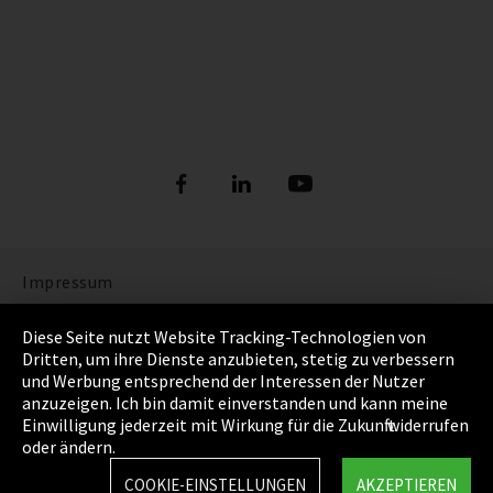
Impressum
Datenschutz
Diese Seite nutzt Website Tracking-Technologien von
Dritten, um ihre Dienste anzubieten, stetig zu verbessern
Cookie Einstellungen
und Werbung entsprechend der Interessen der Nutzer
anzuzeigen. Ich bin damit einverstanden und kann meine
AGB
Einwilligung jederzeit mit Wirkung für die Zukunft widerrufen
oder ändern.
Sitemap
COOKIE-EINSTELLUNGEN
AKZEPTIEREN