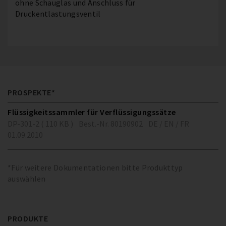
ohne Schauglas und Anschluss für
Druckentlastungsventil
PROSPEKTE*
Flüssigkeitssammler für Verflüssigungssätze
DP-301-2 ( 110 KB )
Best.-Nr. 80190902
DE / EN / FR
01.09.2010
*Für weitere Dokumentationen bitte Produkttyp
auswählen
PRODUKTE