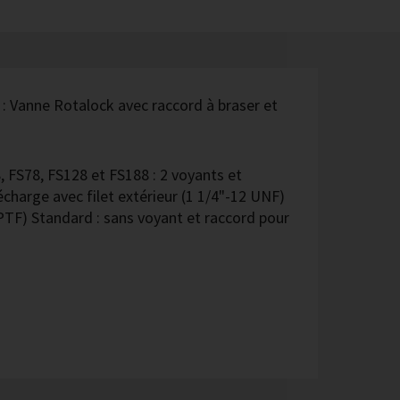
e : Vanne Rotalock avec raccord à braser et
, FS78, FS128 et FS188 : 2 voyants et
charge avec filet extérieur (1 1/4"-12 UNF)
 NPTF) Standard : sans voyant et raccord pour