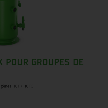
X POUR GROUPES DE
origènes HCF / HCFC