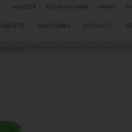
myBITZER
BITZER SOFTWARE
ePARTS
Do
SOCIÉTÉ
SOLUTIONS
PRODUITS
S
us pression
Modèles verticaux pour groupes de condensation