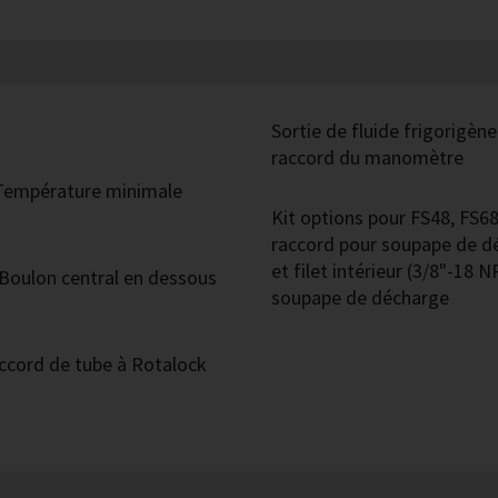
Sortie de fluide frigorigèn
raccord du manomètre
 Température minimale
Kit options pour FS48, FS68
raccord pour soupape de dé
et filet intérieur (3/8"-18
: Boulon central en dessous
soupape de décharge
Raccord de tube à Rotalock