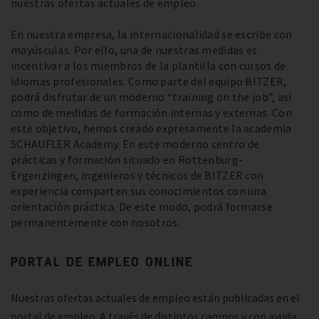
nuestras ofertas actuales de empleo.
En nuestra empresa, la internacionalidad se escribe con
mayúsculas. Por ello, una de nuestras medidas es
incentivar a los miembros de la plantilla con cursos de
idiomas profesionales. Como parte del equipo BITZER,
podrá disfrutar de un moderno “training on the job”, así
como de medidas de formación internas y externas. Con
este objetivo, hemos creado expresamente la academia
SCHAUFLER Academy. En este moderno centro de
prácticas y formación situado en Rottenburg-
Ergenzingen, ingenieros y técnicos de BITZER con
experiencia comparten sus conocimientos con una
orientación práctica. De este modo, podrá formarse
permanentemente con nosotros.
PORTAL DE EMPLEO ONLINE
Nuestras ofertas actuales de empleo están publicadas en el
portal de empleo. A través de distintos campos y con ayuda