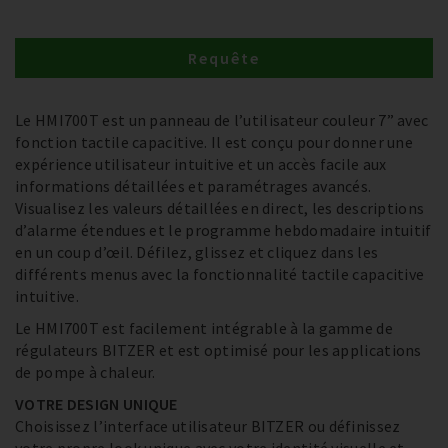
Requête
Le HMI700T est un panneau de l’utilisateur couleur 7” avec
fonction tactile capacitive. Il est conçu pour donner une
expérience utilisateur intuitive et un accès facile aux
informations détaillées et paramétrages avancés.
Visualisez les valeurs détaillées en direct, les descriptions
d’alarme étendues et le programme hebdomadaire intuitif
en un coup d’œil. Défilez, glissez et cliquez dans les
différents menus avec la fonctionnalité tactile capacitive
intuitive.
Le HMI700T est facilement intégrable à la gamme de
régulateurs BITZER et est optimisé pour les applications
de pompe à chaleur.
VOTRE DESIGN UNIQUE
Choisissez l’interface utilisateur BITZER ou définissez
votre propre look unique avec votre identité visuelle et