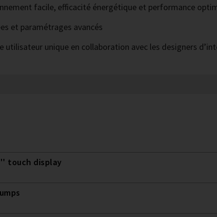
tionnement facile, efficacité énergétique et performance opti
ées et paramétrages avancés
 utilisateur unique en collaboration avec les designers d’in
'' touch display
pumps