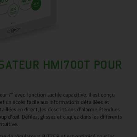
ISATEUR HMI700T POUR
ur 7” avec fonction tactile capacitive. Il est conçu
 et un accès facile aux informations détaillées et
aillées en direct, les descriptions d’alarme étendues
 d’œil. Défilez, glissez et cliquez dans les différents
ntuitive.
me de régulateurs BITZER et est optimisé pour les