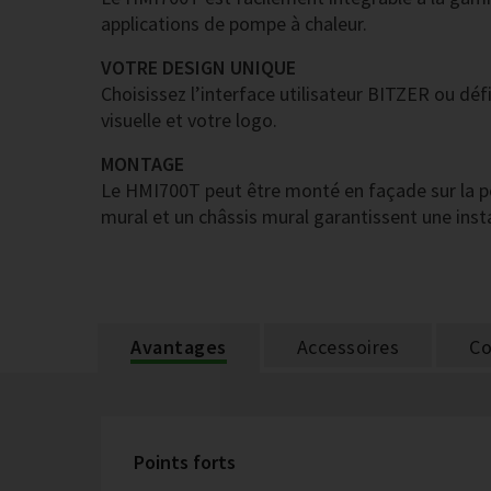
applications de pompe à chaleur.
VOTRE DESIGN UNIQUE
Choisissez l’interface utilisateur BITZER ou déf
visuelle et votre logo.
MONTAGE
Le HMI700T peut être monté en façade sur la 
mural et un châssis mural garantissent une instal
Avantages
Accessoires
Co
Points forts