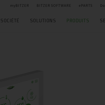
myBITZER
BITZER SOFTWARE
ePARTS
Do
SOCIÉTÉ
SOLUTIONS
PRODUITS
S