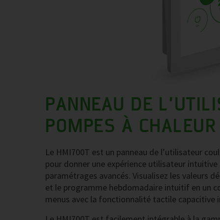
PANNEAU DE L’UTIL
POMPES À CHALEUR
Le HMI700T est un panneau de l’utilisateur coule
pour donner une expérience utilisateur intuitive
paramétrages avancés. Visualisez les valeurs dét
et le programme hebdomadaire intuitif en un coup
menus avec la fonctionnalité tactile capacitive i
Le HMI700T est facilement intégrable à la gam