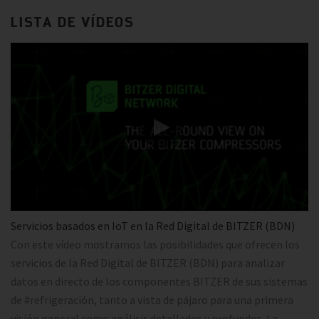
LISTA DE VÍDEOS
Servicios basados en IoT en la Red Digital de BITZER (BDN)
Con este vídeo mostramos las posibilidades que ofrecen los
servicios de la Red Digital de BITZER (BDN) para analizar
datos en directo de los componentes BITZER de sus sistemas
de #refrigeración, tanto a vista de pájaro para una primera
visión general como análisis detallados y profundos. La