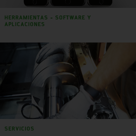
HERRAMIENTAS - SOFTWARE Y
APLICACIONES
SERVICIOS