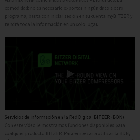
comodidad: no es necesario exportar ningún dato a otro
programa, basta con iniciar sesión en su cuenta myBITZER y
tendrá toda la información en un solo lugar.
Servicios de información en la Red Digital BITZER (BDN)
Con este vídeo le mostramos funciones disponibles para
cualquier producto BITZER. Para empezar a utilizar la BDN,