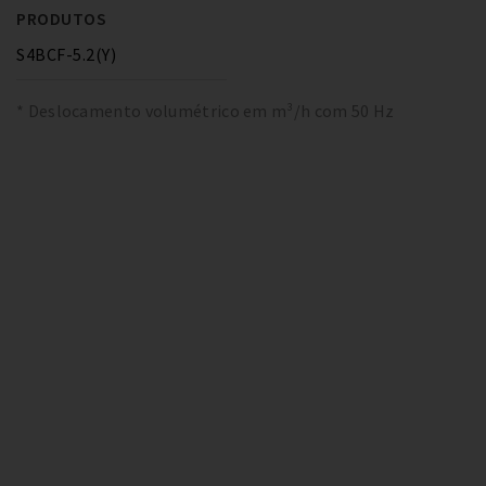
PRODUTOS
S4BCF-5.2(Y)
* Deslocamento volumétrico em m³/h com 50 Hz