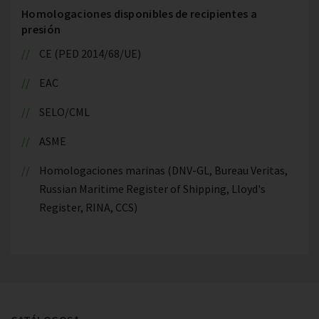
Homologaciones disponibles de recipientes a
presión
CE (PED 2014/68/UE)
EAC
SELO/CML
ASME
Homologaciones marinas (DNV-GL, Bureau Veritas,
Russian Maritime Register of Shipping, Lloyd's
Register, RINA, CCS)