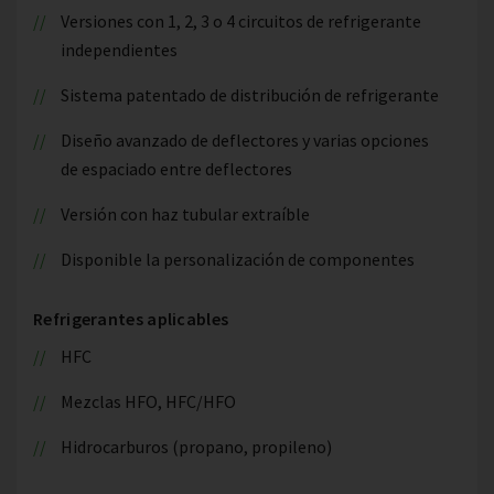
Versiones con 1, 2, 3 o 4 circuitos de refrigerante
independientes
Sistema patentado de distribución de refrigerante
Diseño avanzado de deflectores y varias opciones
de espaciado entre deflectores
Versión con haz tubular extraíble
Disponible la personalización de componentes
Refrigerantes aplicables
HFC
Mezclas HFO, HFC/HFO
Hidrocarburos (propano, propileno)