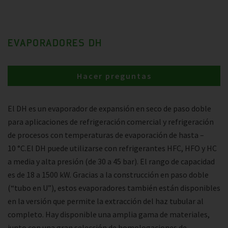
EVAPORADORES DH
Hacer preguntas
El DH es un evaporador de expansión en seco de paso doble
para aplicaciones de refrigeración comercial y refrigeración
de procesos con temperaturas de evaporación de hasta –
10 °C.El DH puede utilizarse con refrigerantes HFC, HFO y HC
a media y alta presión (de 30 a 45 bar). El rango de capacidad
es de 18 a 1500 kW. Gracias a la construcción en paso doble
(“tubo en U”), estos evaporadores también están disponibles
en la versión que permite la extracción del haz tubular al
completo. Hay disponible una amplia gama de materiales,
junto con una gran selección de homologaciones de