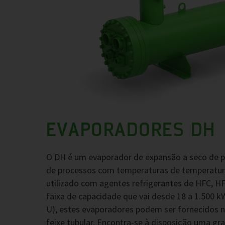
EVAPORADORES DH
O DH é um evaporador de expansão a seco de pa
de processos com temperaturas de temperatura
utilizado com agentes refrigerantes de HFC, H
faixa de capacidade que vai desde 18 a 1.500 
U), estes evaporadores podem ser fornecidos 
feixe tubular. Encontra-se à disposição uma g