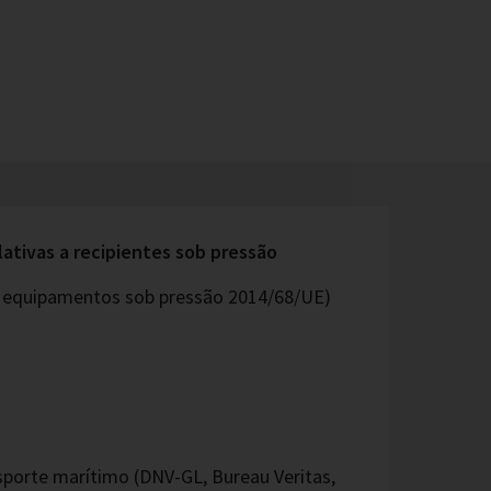
lativas a recipientes sob pressão
os equipamentos sob pressão 2014/68/UE)
sporte marítimo (DNV-GL, Bureau Veritas,