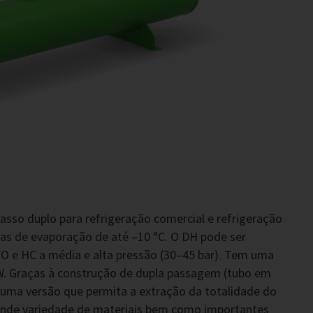
sso duplo para refrigeração comercial e refrigeração
s de evaporação de até –10 °C. O DH pode ser
FO e HC a média e alta pressão (30–45 bar). Tem uma
kW. Graças à construção de dupla passagem (tubo em
numa versão que permita a extração da totalidade do
rande variedade de materiais bem como importantes