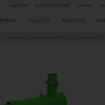
myBITZER
BITZER SOFTWARE
ePARTS
Do
MPRESA
SOLUÇÕES
PRODUTOS
SER
Trocadores de Calor e Vasos de Pressão
Evaporadores DH