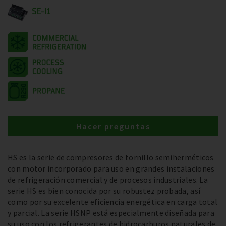
SE-I1
Hacer preguntas
HS es la serie de compresores de tornillo semiherméticos
con motor incorporado para uso en grandes instalaciones
de refrigeración comercial y de procesos industriales. La
serie HS es bien conocida por su robustez probada, así
como por su excelente eficiencia energética en carga total
y parcial. La serie HSNP está especialmente diseñada para
su uso con los refrigerantes de hidrocarburos naturales de