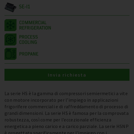
SE-I1
Invia richiesta
La serie HS è la gamma di compressori semiermetici a vite
con motore incorporato per l’impiego in applicazioni
frigorifere commerciali e di raffreddamento di processo di
grandi dimensioni. La serie HS è famosa per la comprovata
robustezza, così come per l’eccezionale efficienza
energetica a pieno carico e a carico parziale. La serie HSNP
è progettata specificamente per l'impiego con i