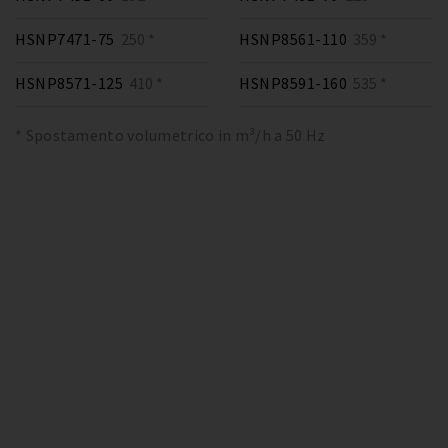
HSNP7471-75
250 *
HSNP8561-110
359 *
HSNP8571-125
410 *
HSNP8591-160
535 *
* Spostamento volumetrico in m³/h a 50 Hz