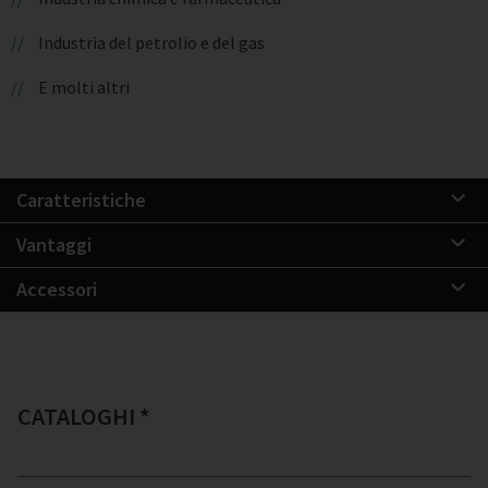
Industria del petrolio e del gas
E molti altri
Caratteristiche
Vantaggi
Accessori
CATALOGHI *