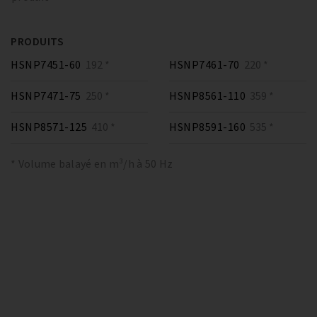
PRODUITS
HSNP7451-60
192 *
HSNP7461-70
220 *
HSNP7471-75
250 *
HSNP8561-110
359 *
HSNP8571-125
410 *
HSNP8591-160
535 *
* Volume balayé en m³/h à 50 Hz