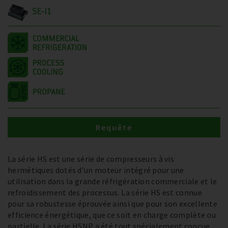
SE-I1
Requête
La série HS est une série de compresseurs à vis
hermétiques dotés d’un moteur intégré pour une
utilisation dans la grande réfrigération commerciale et le
refroidissement des processus. La série HS est connue
pour sa robustesse éprouvée ainsi que pour son excellente
efficience énergétique, que ce soit en charge complète ou
partielle. La série HSNP a été tout spécialement conçue