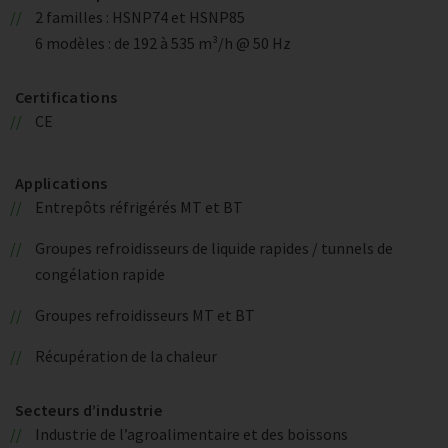
2 familles : HSNP74 et HSNP85
6 modèles : de 192 à 535 m³/h @ 50 Hz
Certifications
CE
Applications
Entrepôts réfrigérés MT et BT
Groupes refroidisseurs de liquide rapides / tunnels de
congélation rapide
Groupes refroidisseurs MT et BT
Récupération de la chaleur
Secteurs d’industrie
Industrie de l’agroalimentaire et des boissons