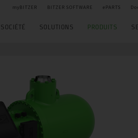
myBITZER
BITZER SOFTWARE
ePARTS
Do
SOCIÉTÉ
SOLUTIONS
PRODUITS
S