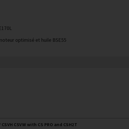
SE170L
 moteur optimisé et huile BSE55
 CSVH CSVW with CS PRO and CSH2T