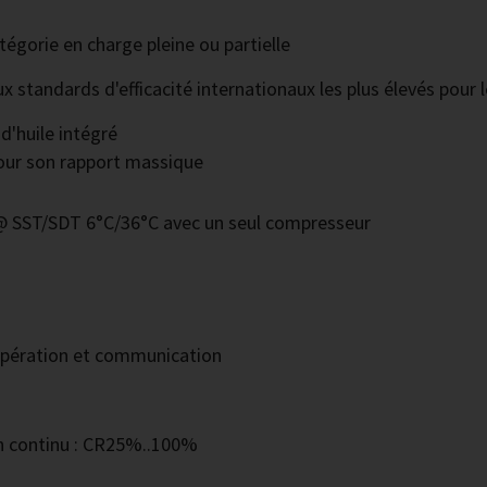
tégorie en charge pleine ou partielle
standards d'efficacité internationaux les plus élevés pour l
'huile intégré
our son rapport massique
 @ SST/SDT 6°C/36°C avec un seul compresseur
 opération et communication
n continu : CR25%..100%