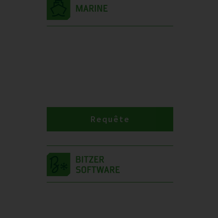
Requête