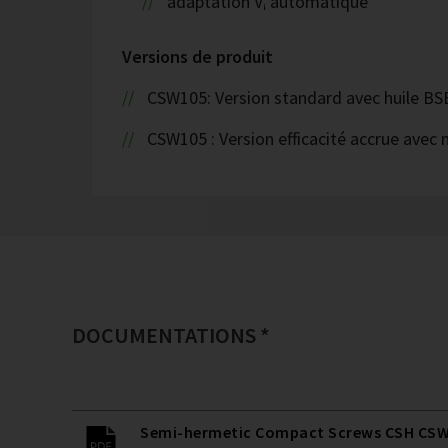
adaptation Vᵢ automatique
Versions de produit
CSW105: Version standard avec huile B
CSW105 : Version efficacité accrue avec
DOCUMENTATIONS *
Semi-hermetic Compact Screws CSH CSW