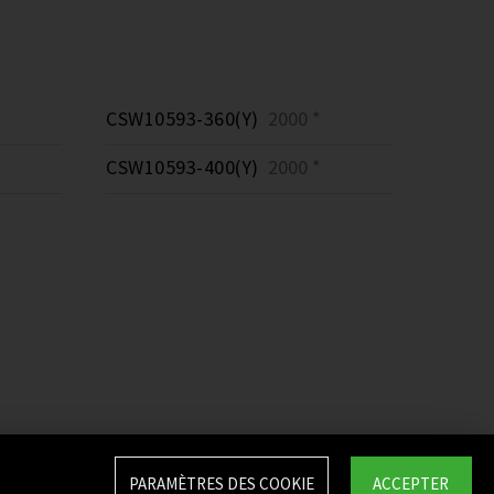
CSW10593-360(Y)
2000 *
CSW10593-400(Y)
2000 *
PARAMÈTRES DES COOKIE
ACCEPTER