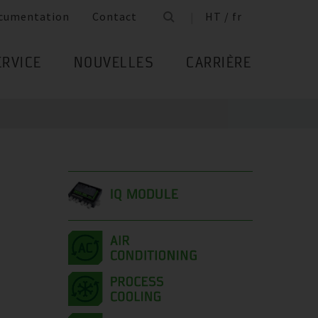
cumentation
Contact
HT / fr
ERVICE
NOUVELLES
CARRIÈRE
IQ MODULE