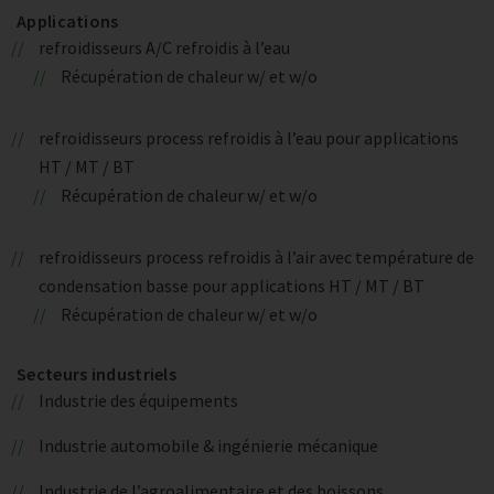
Applications
refroidisseurs A/C refroidis à l’eau
Récupération de chaleur w/ et w/o
refroidisseurs process refroidis à l’eau pour applications
HT / MT / BT
Récupération de chaleur w/ et w/o
refroidisseurs process refroidis à l’air avec température de
condensation basse pour applications HT / MT / BT
Récupération de chaleur w/ et w/o
Secteurs industriels
Industrie des équipements
Industrie automobile & ingénierie mécanique
Industrie de l’agroalimentaire et des boissons