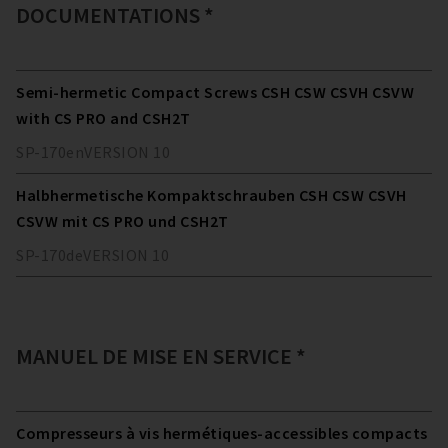
DOCUMENTATIONS *
Semi-hermetic Compact Screws CSH CSW CSVH CSVW
with CS PRO and CSH2T
SP-170
en
VERSION
10
Halbhermetische Kompaktschrauben CSH CSW CSVH
CSVW mit CS PRO und CSH2T
SP-170
de
VERSION
10
MANUEL DE MISE EN SERVICE *
Compresseurs à vis hermétiques-accessibles compacts