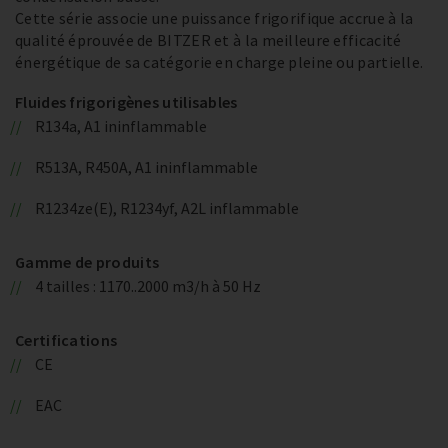
Cette série associe une puissance frigorifique accrue à la
qualité éprouvée de BITZER et à la meilleure efficacité
énergétique de sa catégorie en charge pleine ou partielle.
Fluides frigorigènes utilisables
R134a, A1 ininflammable
R513A, R450A, A1 ininflammable
R1234ze(E), R1234yf, A2L inflammable
Gamme de produits
4 tailles : 1170..2000 m3/h à 50 Hz
Certifications
CE
EAC