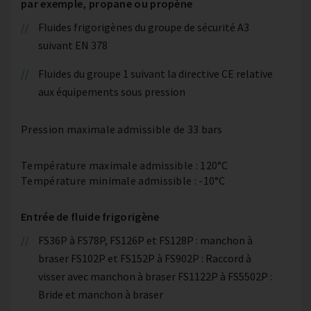
par exemple, propane ou propène
Fluides frigorigènes du groupe de sécurité A3
suivant EN 378
Fluides du groupe 1 suivant la directive CE relative
aux équipements sous pression
Pression maximale admissible de 33 bars
Température maximale admissible : 120°C
Température minimale admissible : -10°C
Entrée de fluide frigorigène
FS36P à FS78P, FS126P et FS128P : manchon à
braser FS102P et FS152P à FS902P : Raccord à
visser avec manchon à braser FS1122P à FS5502P :
Bride et manchon à braser