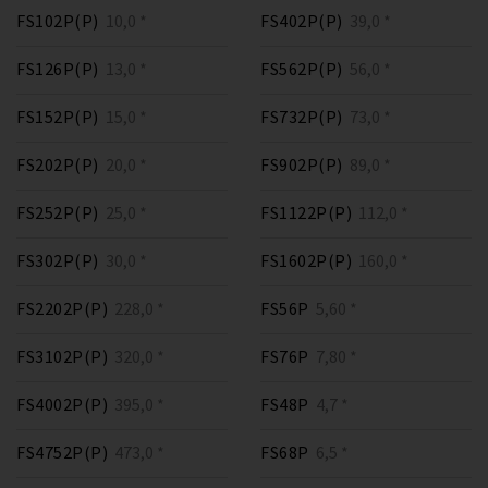
FS102P(P)
10,0 *
FS402P(P)
39,0 *
FS126P(P)
13,0 *
FS562P(P)
56,0 *
FS152P(P)
15,0 *
FS732P(P)
73,0 *
FS202P(P)
20,0 *
FS902P(P)
89,0 *
FS252P(P)
25,0 *
FS1122P(P)
112,0 *
FS302P(P)
30,0 *
FS1602P(P)
160,0 *
FS2202P(P)
228,0 *
FS56P
5,60 *
FS3102P(P)
320,0 *
FS76P
7,80 *
FS4002P(P)
395,0 *
FS48P
4,7 *
FS4752P(P)
473,0 *
FS68P
6,5 *