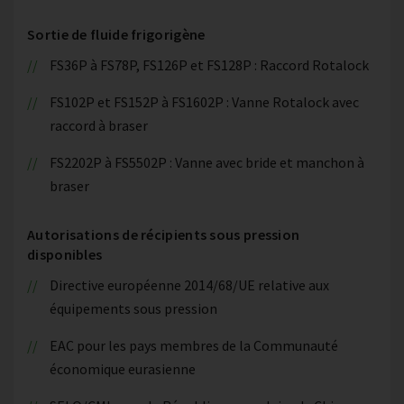
Sortie de fluide frigorigène
FS36P à FS78P, FS126P et FS128P : Raccord Rotalock
FS102P et FS152P à FS1602P : Vanne Rotalock avec
raccord à braser
FS2202P à FS5502P : Vanne avec bride et manchon à
braser
Autorisations de récipients sous pression
disponibles
Directive européenne 2014/68/UE relative aux
équipements sous pression
EAC pour les pays membres de la Communauté
économique eurasienne