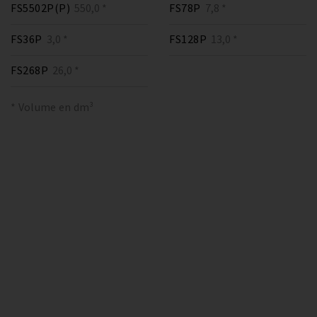
FS5502P(P)
550,0 *
FS78P
7,8 *
FS36P
3,0 *
FS128P
13,0 *
FS268P
26,0 *
* Volume en dm³