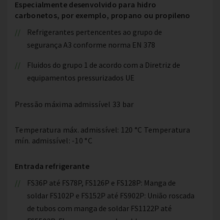
Especialmente desenvolvido para hidro
carbonetos, por exemplo, propano ou propileno
Refrigerantes pertencentes ao grupo de
segurança A3 conforme norma EN 378
Fluidos do grupo 1 de acordo com a Diretriz de
equipamentos pressurizados UE
Pressão máxima admissível 33 bar
Temperatura máx. admissível: 120 °C Temperatura
mín. admissível: -10 °C
Entrada refrigerante
FS36P até FS78P, FS126P e FS128P: Manga de
soldar FS102P e FS152P até FS902P: União roscada
de tubos com manga de soldar FS1122P até