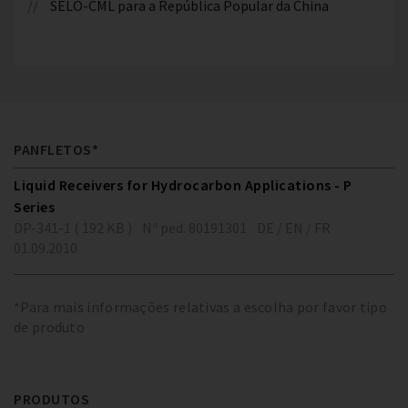
SELO-CML para a República Popular da China
PANFLETOS*
Liquid Receivers for Hydrocarbon Applications - P
Series
DP-341-1 ( 192 KB )
Nº ped. 80191301
DE / EN / FR
01.09.2010
*Para mais informações relativas a escolha por favor tipo
de produto
PRODUTOS