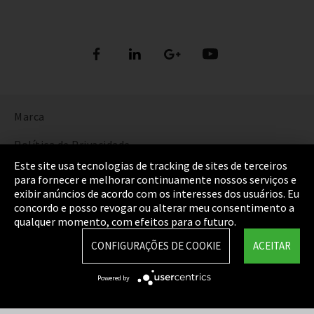
Marca
Política de Privacidade
Este site usa tecnologias de tracking de sites de terceiros
Cookie Settings
para fornecer e melhorar continuamente nossos serviços e
exibir anúncios de acordo com os interesses dos usuários. Eu
Termos e Condições
concordo e posso revogar ou alterar meu consentimento a
qualquer momento, com efeitos para o futuro.
Mapa do Site
CONFIGURAÇÕES DE COOKIE
ACEITAR
Integrity Line
Powered by
EmpCo diretivas