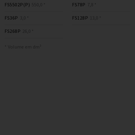
FS5502P(P)
550,0 *
FS78P
7,8 *
FS36P
3,0 *
FS128P
13,0 *
FS268P
26,0 *
* Volume em dm³