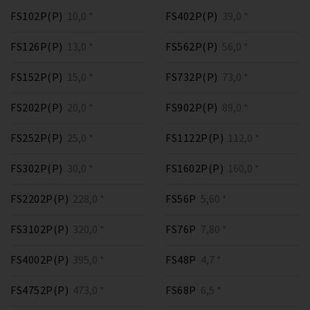
FS102P(P)
10,0 *
FS402P(P)
39,0 *
FS126P(P)
13,0 *
FS562P(P)
56,0 *
FS152P(P)
15,0 *
FS732P(P)
73,0 *
FS202P(P)
20,0 *
FS902P(P)
89,0 *
FS252P(P)
25,0 *
FS1122P(P)
112,0 *
FS302P(P)
30,0 *
FS1602P(P)
160,0 *
FS2202P(P)
228,0 *
FS56P
5,60 *
FS3102P(P)
320,0 *
FS76P
7,80 *
FS4002P(P)
395,0 *
FS48P
4,7 *
FS4752P(P)
473,0 *
FS68P
6,5 *