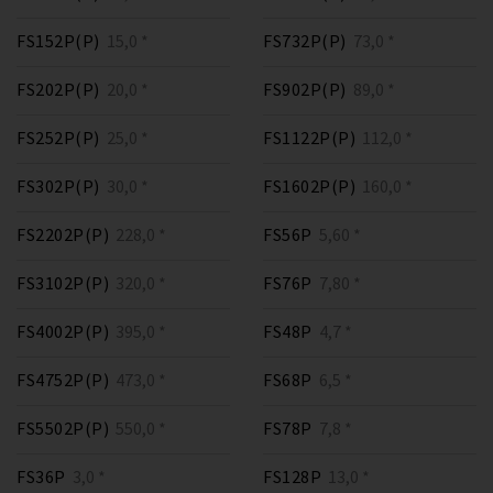
FS152P(P)
15,0 *
FS732P(P)
73,0 *
FS202P(P)
20,0 *
FS902P(P)
89,0 *
FS252P(P)
25,0 *
FS1122P(P)
112,0 *
FS302P(P)
30,0 *
FS1602P(P)
160,0 *
FS2202P(P)
228,0 *
FS56P
5,60 *
FS3102P(P)
320,0 *
FS76P
7,80 *
FS4002P(P)
395,0 *
FS48P
4,7 *
FS4752P(P)
473,0 *
FS68P
6,5 *
FS5502P(P)
550,0 *
FS78P
7,8 *
FS36P
3,0 *
FS128P
13,0 *