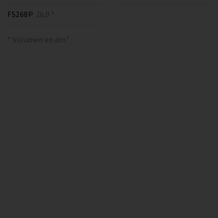
FS268P
26,0 *
* Volumen en dm³