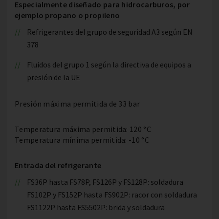
Especialmente diseñado para hidrocarburos, por
ejemplo propano o propileno
Refrigerantes del grupo de seguridad A3 según EN
378
Fluidos del grupo 1 según la directiva de equipos a
presión de la UE
Presión máxima permitida de 33 bar
Temperatura máxima permitida: 120 °C
Temperatura mínima permitida: -10 °C
Entrada del refrigerante
FS36P hasta FS78P, FS126P y FS128P: soldadura
FS102P y FS152P hasta FS902P: racor con soldadura
FS1122P hasta FS5502P: brida y soldadura