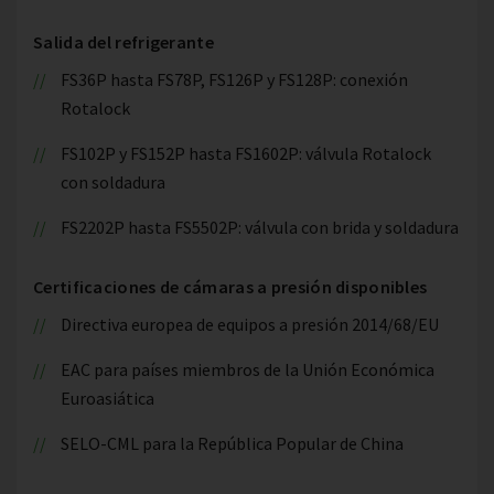
Salida del refrigerante
FS36P hasta FS78P, FS126P y FS128P: conexión
Rotalock
FS102P y FS152P hasta FS1602P: válvula Rotalock
con soldadura
FS2202P hasta FS5502P: válvula con brida y soldadura
Certificaciones de cámaras a presión disponibles
Directiva europea de equipos a presión 2014/68/EU
EAC para países miembros de la Unión Económica
Euroasiática
SELO-CML para la República Popular de China