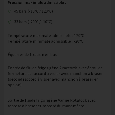
Pression maximale admissible :
45 bars (-10°C / 120°C)
33 bars (-20°C / -10°C)
Température maximale admissible : 120°C
Température minimale admissible : -20°C
Équerres de fixation en bas
Entrée de fluide frigorigène 2 raccords avec écrou de
fermeture et raccord à visser avec manchon à braser
(second raccord à visser avec manchon à braser en
option)
Sortie de fluide frigorigène Vanne Rotalock avec
raccord à braser et raccord du manomètre