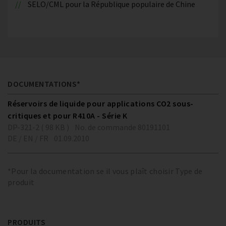
SELO/CML pour la République populaire de Chine
DOCUMENTATIONS*
Réservoirs de liquide pour applications CO2 sous-
critiques et pour R410A - Série K
DP-321-2 ( 98 KB )
No. de commande 80191101
DE / EN / FR
01.09.2010
*Pour la documentation se il vous plaît choisir Type de
produit
PRODUITS