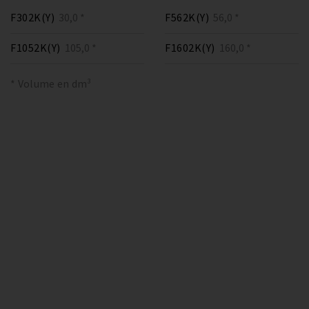
F302K(Y)
30,0 *
F562K(Y)
56,0 *
F1052K(Y)
105,0 *
F1602K(Y)
160,0 *
* Volume en dm³