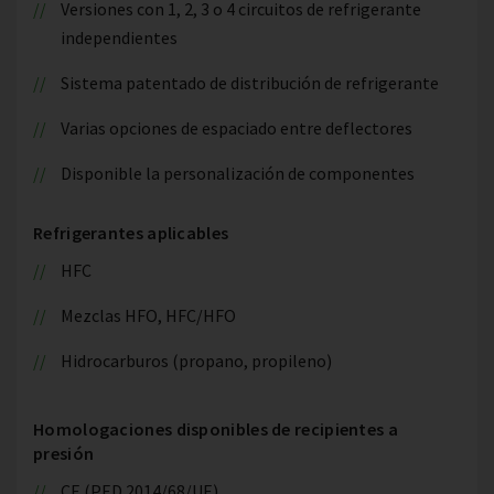
Versiones con 1, 2, 3 o 4 circuitos de refrigerante
independientes
Sistema patentado de distribución de refrigerante
Varias opciones de espaciado entre deflectores
Disponible la personalización de componentes
Refrigerantes aplicables
HFC
Mezclas HFO, HFC/HFO
Hidrocarburos (propano, propileno)
Homologaciones disponibles de recipientes a
presión
CE (PED 2014/68/UE)