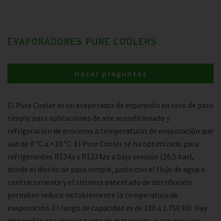
EVAPORADORES PURE COOLERS
Hacer preguntas
El Pure Cooler es un evaporador de expansión en seco de paso
simple para aplicaciones de aire acondicionado y
refrigeración de procesos a temperaturas de evaporación que
van de 0 °C a +10 °C. El Pure Cooler se ha optimizado para
refrigerantes R134a y R1234ze a baja presión (16,5 bar),
donde el diseño de paso simple, junto con el flujo de agua a
contracorriente y el sistema patentado de distribución
permiten reducir notablemente la temperatura de
evaporación. El rango de capacidad es de 100 a 1.750 kW. Hay
disponible una amplia gama de materiales, junto con una