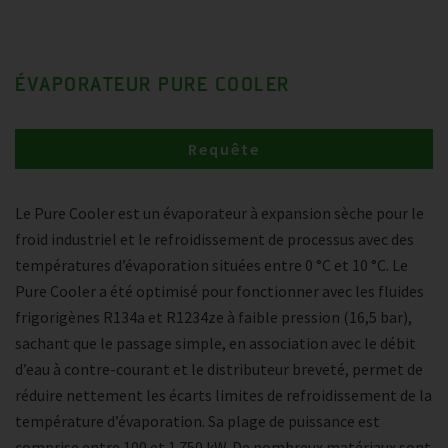
ÉVAPORATEUR PURE COOLER
Requête
Le Pure Cooler est un évaporateur à expansion sèche pour le
froid industriel et le refroidissement de processus avec des
températures d’évaporation situées entre 0 °C et 10 °C. Le
Pure Cooler a été optimisé pour fonctionner avec les fluides
frigorigènes R134a et R1234ze à faible pression (16,5 bar),
sachant que le passage simple, en association avec le débit
d’eau à contre-courant et le distributeur breveté, permet de
réduire nettement les écarts limites de refroidissement de la
température d’évaporation. Sa plage de puissance est
comprise entre 100 et 1 750 kW. De nombreux matériaux sont