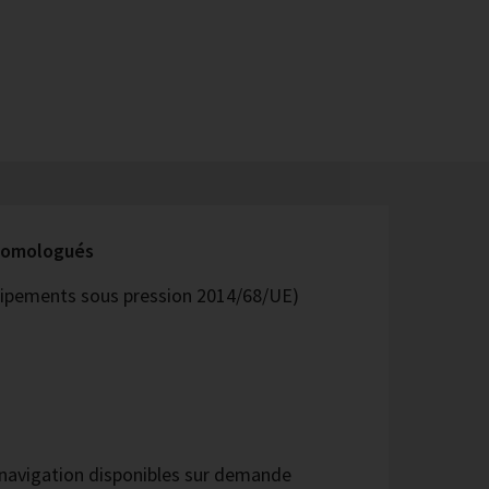
 homologués
quipements sous pression 2014/68/UE)
navigation disponibles sur demande