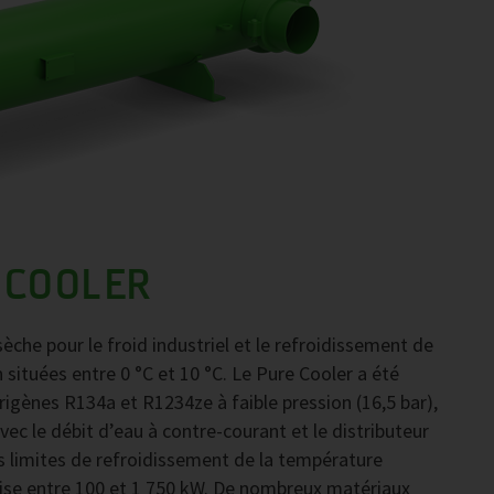
 COOLER
che pour le froid industriel et le refroidissement de
ituées entre 0 °C et 10 °C. Le Pure Cooler a été
rigènes R134a et R1234ze à faible pression (16,5 bar),
ec le débit d’eau à contre-courant et le distributeur
s limites de refroidissement de la température
rise entre 100 et 1 750 kW. De nombreux matériaux