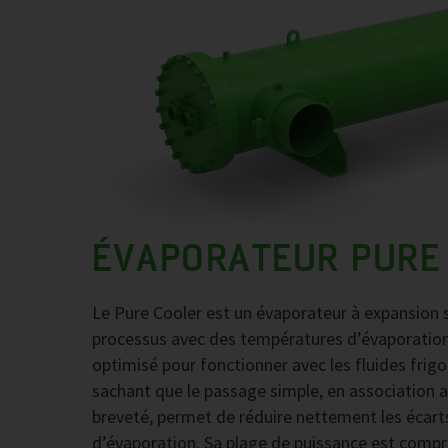
ÉVAPORATEUR PURE
Le Pure Cooler est un évaporateur à expansion sè
processus avec des températures d’évaporation s
optimisé pour fonctionner avec les fluides frigo
sachant que le passage simple, en association av
breveté, permet de réduire nettement les écart
d’évaporation. Sa plage de puissance est comp