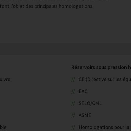
 font l’objet des principales homologations.
Réservoirs sous pression
uivre
CE (Directive sur les é
EAC
SELO/CML
ASME
ble
Homologations pour la 