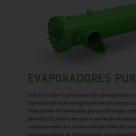
EVAPORADORES PUR
O Pure Cooler é um evaporador de expansão a 
climatização e de refrigeração de processos c
Pure Cooler foi otimizado para a utilização co
pressão (16,5 bar), em que a conceção de pas
contracorrente e o sistema de distribuição pate
da temperatura de condensação consideravelme