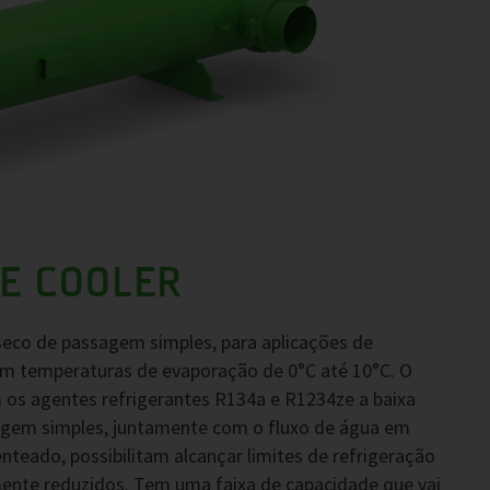
E COOLER
seco de passagem simples, para aplicações de
om temperaturas de evaporação de 0°C até 10°C. O
m os agentes refrigerantes R134a e R1234ze a baixa
sagem simples, juntamente com o fluxo de água em
nteado, possibilitam alcançar limites de refrigeração
nte reduzidos. Tem uma faixa de capacidade que vai