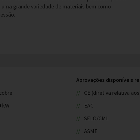
ão uma grande variedade de materiais bem como
ressão.
Aprovações disponíveis re
cobre
CE (diretiva relativa a
0 kW
EAC
SELO/CML
ASME