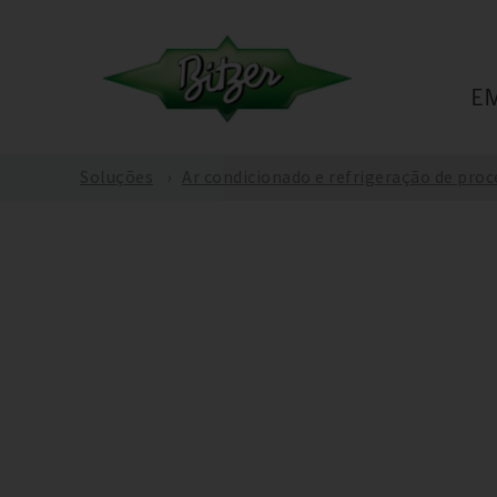
E
Soluções
Ar condicionado e refrigeração de pro