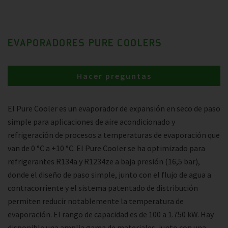
EVAPORADORES PURE COOLERS
Hacer preguntas
El Pure Cooler es un evaporador de expansión en seco de paso
simple para aplicaciones de aire acondicionado y
refrigeración de procesos a temperaturas de evaporación que
van de 0 °C a +10 °C. El Pure Cooler se ha optimizado para
refrigerantes R134a y R1234ze a baja presión (16,5 bar),
donde el diseño de paso simple, junto con el flujo de agua a
contracorriente y el sistema patentado de distribución
permiten reducir notablemente la temperatura de
evaporación. El rango de capacidad es de 100 a 1.750 kW. Hay
disponible una amplia gama de materiales, junto con una