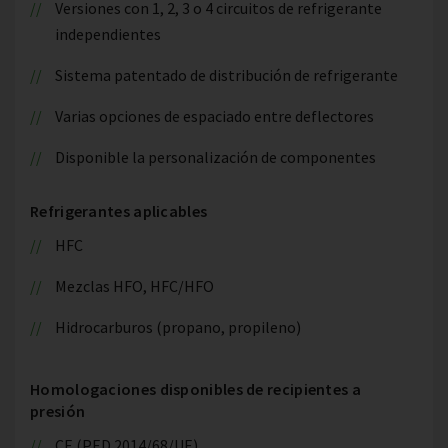
Versiones con 1, 2, 3 o 4 circuitos de refrigerante
independientes
Sistema patentado de distribución de refrigerante
Varias opciones de espaciado entre deflectores
Disponible la personalización de componentes
Refrigerantes aplicables
HFC
Mezclas HFO, HFC/HFO
Hidrocarburos (propano, propileno)
Homologaciones disponibles de recipientes a
presión
CE (PED 2014/68/UE)