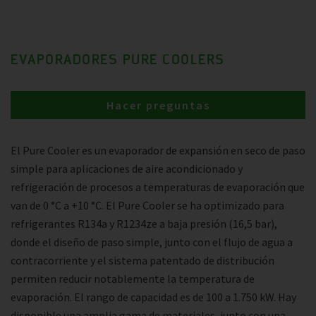
EVAPORADORES PURE COOLERS
Hacer preguntas
El Pure Cooler es un evaporador de expansión en seco de paso
simple para aplicaciones de aire acondicionado y
refrigeración de procesos a temperaturas de evaporación que
van de 0 °C a +10 °C. El Pure Cooler se ha optimizado para
refrigerantes R134a y R1234ze a baja presión (16,5 bar),
donde el diseño de paso simple, junto con el flujo de agua a
contracorriente y el sistema patentado de distribución
permiten reducir notablemente la temperatura de
evaporación. El rango de capacidad es de 100 a 1.750 kW. Hay
disponible una amplia gama de materiales, junto con una