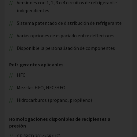
Versiones con 1, 2, 3 o 4 circuitos de refrigerante
independientes
Sistema patentado de distribución de refrigerante
Varias opciones de espaciado entre deflectores
Disponible la personalización de componentes
Refrigerantes aplicables
HFC
Mezclas HFO, HFC/HFO
Hidrocarburos (propano, propileno)
Homologaciones disponibles de recipientes a
presión
CE (PED 2014/68/UE)