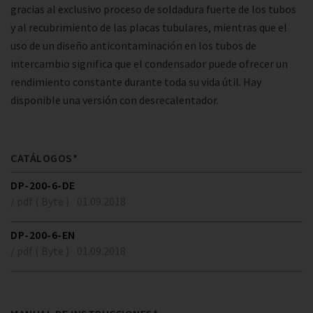
gracias al exclusivo proceso de soldadura fuerte de los tubos
y al recubrimiento de las placas tubulares, mientras que el
uso de un diseño anticontaminación en los tubos de
intercambio significa que el condensador puede ofrecer un
rendimiento constante durante toda su vida útil. Hay
disponible una versión con desrecalentador.
CATÁLOGOS*
DP-200-6-DE
/ pdf ( Byte )
01.09.2018
DP-200-6-EN
/ pdf ( Byte )
01.09.2018