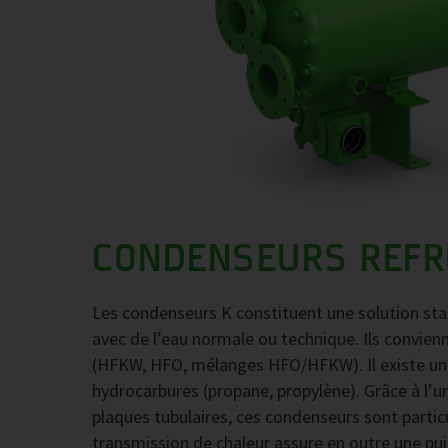
CONDENSEURS REFRO
Les condenseurs K constituent une solution stan
avec de l’eau normale ou technique. Ils convien
(HFKW, HFO, mélanges HFO/HFKW). Il existe un
hydrocarbures (propane, propylène). Grâce à l’
plaques tubulaires, ces condenseurs sont partic
transmission de chaleur assure en outre une pui