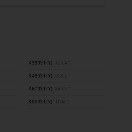
K3803T(Y)
713,4 *
K4803T(Y)
913,2 *
K6703T(Y)
846.3 *
K8503T(Y)
1098 *