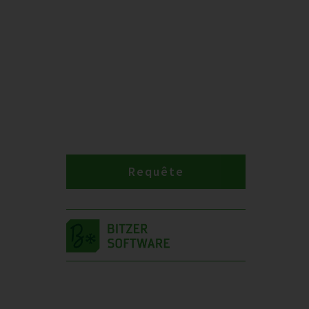
Requête