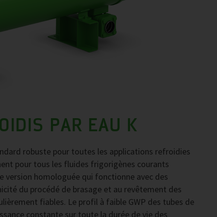
IDIS PAR EAU K
dard robuste pour toutes les applications refroidies
nent pour tous les fluides frigorigènes courants
e version homologuée qui fonctionne avec des
unicité du procédé de brasage et au revêtement des
ulièrement fiables. Le profil à faible GWP des tubes de
ssance constante sur toute la durée de vie des