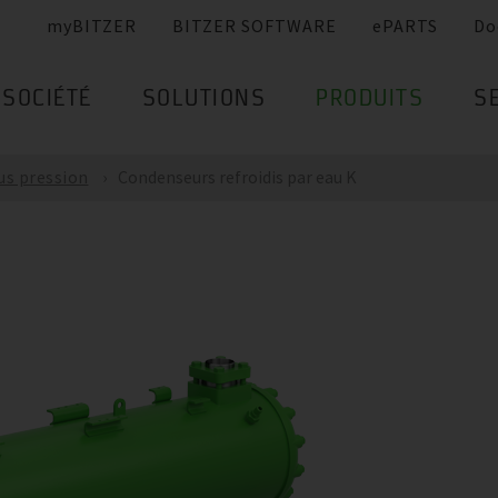
myBITZER
BITZER SOFTWARE
ePARTS
Do
SOCIÉTÉ
SOLUTIONS
PRODUITS
S
us pression
Condenseurs refroidis par eau K