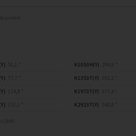
 de produit
Y)
51,1 *
K1053H(Y)
204,6 *
Y)
77,7 *
K1353T(Y)
262,2 *
Y)
124,8 *
K1973T(Y)
377,4 *
Y)
157,1 *
K2923T(Y)
540,8 *
s) [kW]