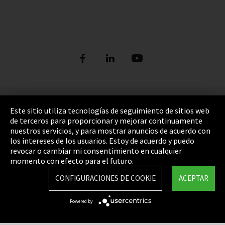
Pie de imprenta
Este sitio utiliza tecnologías de seguimiento de sitios web
de terceros para proporcionar y mejorar continuamente
Política de privacidad
nuestros servicios, y para mostrar anuncios de acuerdo con
los intereses de los usuarios. Estoy de acuerdo y puedo
Cookie Settings
revocar o cambiar mi consentimiento en cualquier
Términos y Condiciones
momento con efecto para el futuro.
Mapa del sitio
CONFIGURACIONES DE COOKIE
ACEPTAR
Integrity Line
Powered by
EmpCo directivas