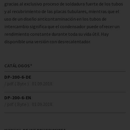
gracias al exclusivo proceso de soldadura fuerte de los tubos
y al recubrimiento de las placas tubulares, mientras que el
uso de un diseño anticontaminación en los tubos de
intercambio significa que el condensador puede ofrecer un
rendimiento constante durante toda su vida útil. Hay
disponible una versión con desrecalentador.
CATÁLOGOS*
DP-200-6-DE
/ pdf ( Byte )
01.09.2018
DP-200-6-EN
/ pdf ( Byte )
01.09.2018