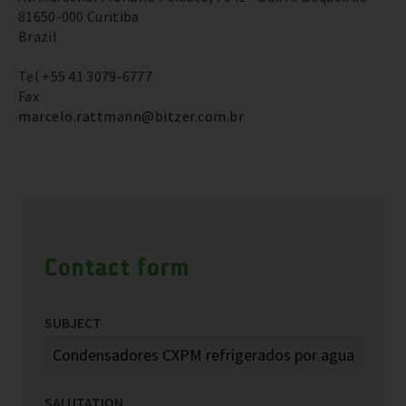
81650-000 Curitiba
Brazil
Tel +55 41 3079-6777
Fax
marcelo.rattmann@bitzer.com.br
Contact form
SUBJECT
SALUTATION