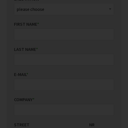
FIRST NAME
*
LAST NAME
*
E-MAIL
*
COMPANY
*
STREET
COUNTRY/REGION
NR
*