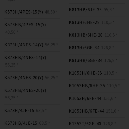
K813HB/6JE-33
95,3 *
K573H/4PES-15(Y)
48,50 *
K813H/6HE-28
110,5 *
K573HB/4PES-15(Y)
48,50 *
K813HB/6HE-28
110,5 *
K373H/4NES-14(Y)
56,25 *
K813H/6GE-34
126,8 *
K373HB/4NES-14(Y)
K813HB/6GE-34
126,8 *
56,25 *
K1053H/6HE-35
110,5 *
K573H/4NES-20(Y)
56,25 *
K1053HB/6HE-35
110,5 *
K573HB/4NES-20(Y)
56,25 *
K1053H/6FE-44
151,6 *
K573H/4JE-15
63,5 *
K1053HB/6FE-44
151,6 *
K573HB/4JE-15
63,5 *
K1353T/6GE-40
126,8 *