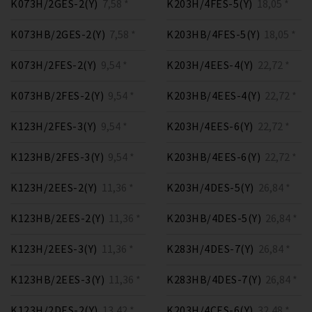
K073H/2GES-2(Y)
7,58 *
K203H/4FES-5(Y)
18,05 *
K073HB/2GES-2(Y)
7,58 *
K203HB/4FES-5(Y)
18,05 *
K073H/2FES-2(Y)
9,54 *
K203H/4EES-4(Y)
22,72 *
K073HB/2FES-2(Y)
9,54 *
K203HB/4EES-4(Y)
22,72 *
K123H/2FES-3(Y)
9,54 *
K203H/4EES-6(Y)
22,72 *
K123HB/2FES-3(Y)
9,54 *
K203HB/4EES-6(Y)
22,72 *
K123H/2EES-2(Y)
11,36 *
K203H/4DES-5(Y)
26,84 *
K123HB/2EES-2(Y)
11,36 *
K203HB/4DES-5(Y)
26,84 *
K123H/2EES-3(Y)
11,36 *
K283H/4DES-7(Y)
26,84 *
K123HB/2EES-3(Y)
11,36 *
K283HB/4DES-7(Y)
26,84 *
K123H/2DES-2(Y)
13,42 *
K203H/4CES-6(Y)
32,48 *