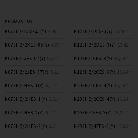
PRODUCTOS
K073H/2KES-05(Y)
4,06 *
K123H/2DES-3(Y)
13,42 *
K073HB/2KES-05(Y)
4,06 *
K123HB/2DES-3(Y)
13,42 *
K073H/2JES-07(Y)
5,21 *
K123H/2CES-3(Y)
16,24 *
K073HB/2JES-07(Y)
5,21 *
K123HB/2CES-3(Y)
16,24 *
K073H/2HES-1(Y)
6,51 *
K203H/2CES-4(Y)
16,24 *
K073HB/2HES-1(Y)
6,51 *
K203HB/2CES-4(Y)
16,24 *
K073H/2HES-2(Y)
6,51 *
K203H/4FES-3(Y)
18,05 *
K073HB/2HES-2(Y)
6,51 *
K203HB/4FES-3(Y)
18,05 *