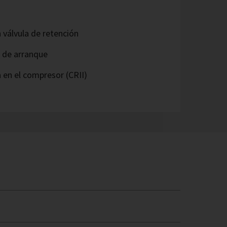
 válvula de retención
a de arranque
 en el compresor (CRII)