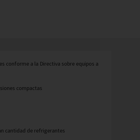
s conforme a la Directiva sobre equipos a
nsiones compactas
an cantidad de refrigerantes