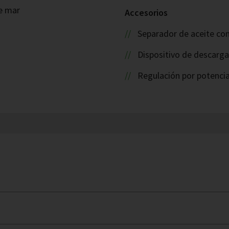
de mar
Accesorios
Separador de aceite con
Dispositivo de descarg
Regulación por potencia