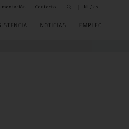
umentación
Contacto
NI / es
SISTENCIA
NOTICIAS
EMPLEO