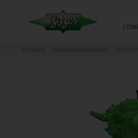
COM
Productos
Grupos de condensación
Serie K c