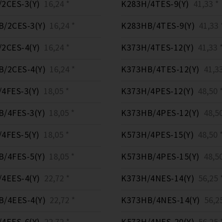
2CES-3(Y)
16,24 *
K283H/4TES-9(Y)
41,33 *
/2CES-3(Y)
16,24 *
K283HB/4TES-9(Y)
41,33 
2CES-4(Y)
16,24 *
K373H/4TES-12(Y)
41,33 
/2CES-4(Y)
16,24 *
K373HB/4TES-12(Y)
41,33
4FES-3(Y)
18,05 *
K373H/4PES-12(Y)
48,50 
/4FES-3(Y)
18,05 *
K373HB/4PES-12(Y)
48,50
4FES-5(Y)
18,05 *
K573H/4PES-15(Y)
48,50 
/4FES-5(Y)
18,05 *
K573HB/4PES-15(Y)
48,50
4EES-4(Y)
22,72 *
K373H/4NES-14(Y)
56,25 
/4EES-4(Y)
22,72 *
K373HB/4NES-14(Y)
56,25
4EES-6(Y)
22,72 *
K573H/4NES-20(Y)
56,25 