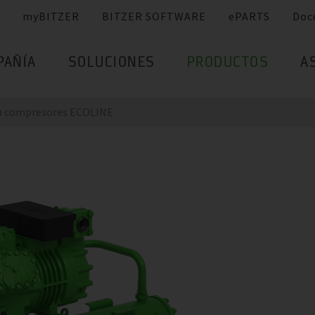
myBITZER
BITZER SOFTWARE
ePARTS
Doc
PAÑÍA
SOLUCIONES
PRODUCTOS
A
on compresores ECOLINE