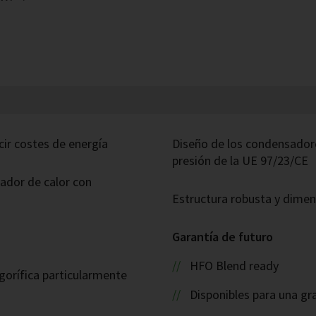
ir costes de energía
Diseño de los condensadore
presión de la UE 97/23/CE
iador de calor con
Estructura robusta y dime
Garantía de futuro
HFO Blend ready
gorífica particularmente
Disponibles para una gr