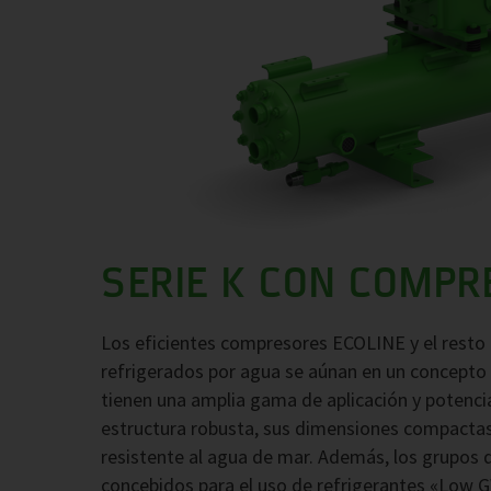
SERIE K CON COMPR
Los eficientes compresores ECOLINE y el rest
refrigerados por agua se aúnan en un concepto
tienen una amplia gama de aplicación y potenci
estructura robusta, sus dimensiones compacta
resistente al agua de mar. Además, los grupos 
concebidos para el uso de refrigerantes «Low 