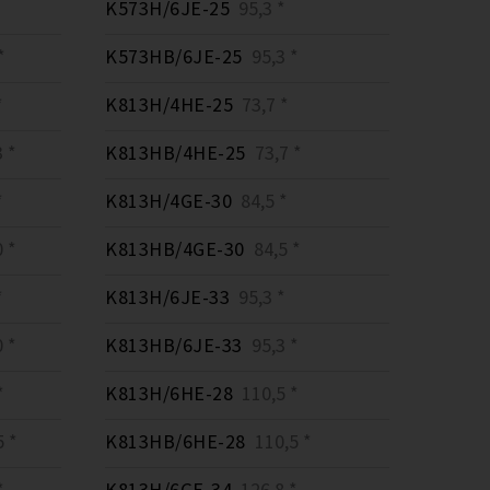
K573H/6JE-25
95,3 *
*
K573HB/6JE-25
95,3 *
*
K813H/4HE-25
73,7 *
 *
K813HB/4HE-25
73,7 *
*
K813H/4GE-30
84,5 *
 *
K813HB/4GE-30
84,5 *
*
K813H/6JE-33
95,3 *
 *
K813HB/6JE-33
95,3 *
*
K813H/6HE-28
110,5 *
 *
K813HB/6HE-28
110,5 *
*
K813H/6GE-34
126,8 *