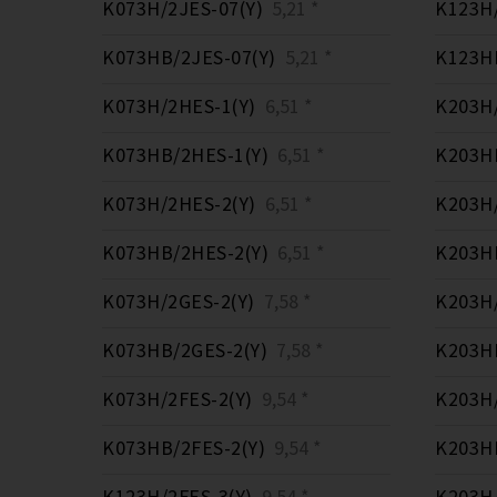
K073H/2JES-07(Y)
5,21 *
K123H/
K073HB/2JES-07(Y)
5,21 *
K123HB
K073H/2HES-1(Y)
6,51 *
K203H/
K073HB/2HES-1(Y)
6,51 *
K203HB
K073H/2HES-2(Y)
6,51 *
K203H/
K073HB/2HES-2(Y)
6,51 *
K203HB
K073H/2GES-2(Y)
7,58 *
K203H/
K073HB/2GES-2(Y)
7,58 *
K203HB
K073H/2FES-2(Y)
9,54 *
K203H/
K073HB/2FES-2(Y)
9,54 *
K203HB
K123H/2FES-3(Y)
9,54 *
K203H/