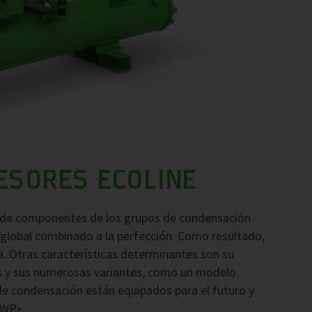
ESORES ECOLINE
o de componentes de los grupos de condensación
 global combinado a la perfección. Como resultado,
a. Otras características determinantes son su
s y sus numerosas variantes, como un modelo
de condensación están equipados para el futuro y
GWP».