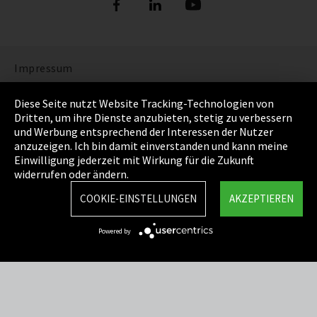
Impressum
Datenschutz
Diese Seite nutzt Website Tracking-Technologien von
Dritten, um ihre Dienste anzubieten, stetig zu verbessern
Cookie Einstellungen
und Werbung entsprechend der Interessen der Nutzer
anzuzeigen. Ich bin damit einverstanden und kann meine
AGB
Einwilligung jederzeit mit Wirkung für die Zukunft
widerrufen oder ändern.
Sitemap
COOKIE-EINSTELLUNGEN
AKZEPTIEREN
Integrity Line
Powered by
EmpCo Richtlinie