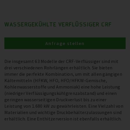
WASSERGEKÜHLTE VERFLÜSSIGER CRF
Anfrage stellen
Die insgesamt 63 Modelle der CRF-Verflüssiger sind mit
drei verschiedenen Rohrlängen erhältlich. Sie bieten
immer die perfekte Kombination, um mit allen gängigen
Kältemitteln (HFKW, HFO, HFO/HFKW-Gemische,
Kohlenwasserstoffe und Ammoniak) eine hohe Leistung
(niedriger Verflüssigungskühlgrenzabstand) und einen
geringen wasserseitigen Druckverlust bis zu einer
Leistung von 1.680 kW zu gewährleisten. Eine Vielzahl von
Materialien und wichtige Druckbehälterzulassungen sind
erhältlich. Eine Enthitzerversion ist ebenfalls erhältlich.