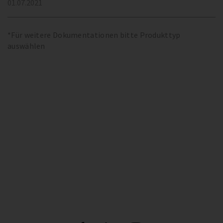
01.07.2021
*Für weitere Dokumentationen bitte Produkttyp
auswählen