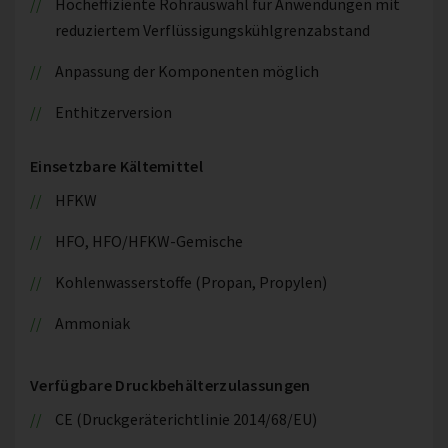
Hocheffiziente Rohrauswahl für Anwendungen mit
reduziertem Verflüssigungskühlgrenzabstand
Anpassung der Komponenten möglich
Enthitzerversion
Einsetzbare Kältemittel
HFKW
HFO, HFO/HFKW-Gemische
Kohlenwasserstoffe (Propan, Propylen)
Ammoniak
Verfügbare Druckbehälterzulassungen
CE (Druckgeräterichtlinie 2014/68/EU)