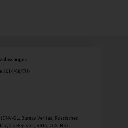
rzulassungen
ie 2014/68/EU)
 (DNV-GL, Bureau Veritas, Russisches
 Lloyd’s Register, RINA, CCS, NK)