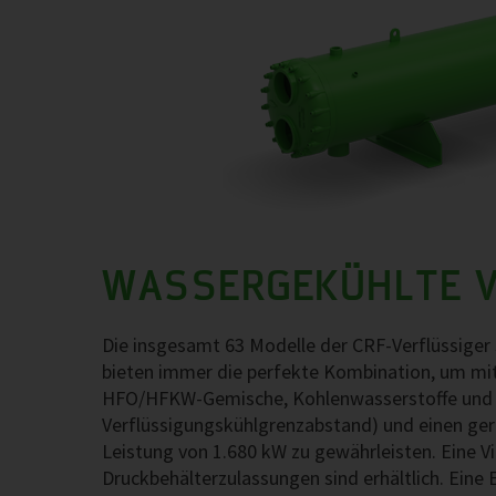
WASSERGEKÜHLTE V
Die insgesamt 63 Modelle der CRF-Verflüssiger s
bieten immer die perfekte Kombination, um mit
HFO/HFKW-Gemische, Kohlenwasserstoffe und A
Verflüssigungskühlgrenzabstand) und einen geri
Leistung von 1.680 kW zu gewährleisten. Eine Vi
Druckbehälterzulassungen sind erhältlich. Eine En