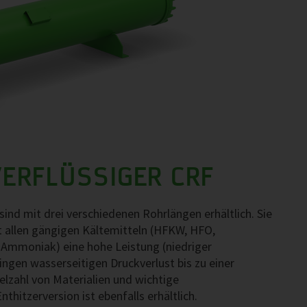
ERFLÜSSIGER CRF
ind mit drei verschiedenen Rohrlängen erhältlich. Sie
 allen gängigen Kältemitteln (HFKW, HFO,
mmoniak) eine hohe Leistung (niedriger
ngen wasserseitigen Druckverlust bis zu einer
elzahl von Materialien und wichtige
thitzerversion ist ebenfalls erhältlich.