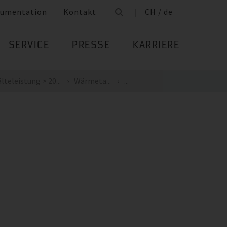
umentation
Kontakt
CH / de
SERVICE
PRESSE
KARRIERE
lteleistung > 20...
Wärmeta...
...