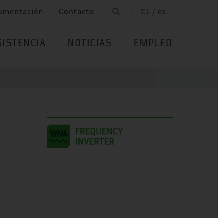
umentación
Contacto
CL / es
SISTENCIA
NOTICIAS
EMPLEO