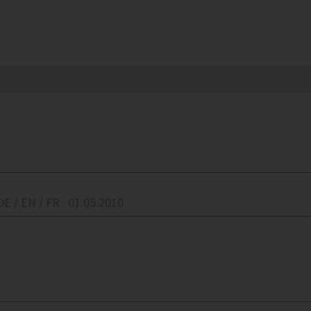
DE / EN / FR
01.05.2010