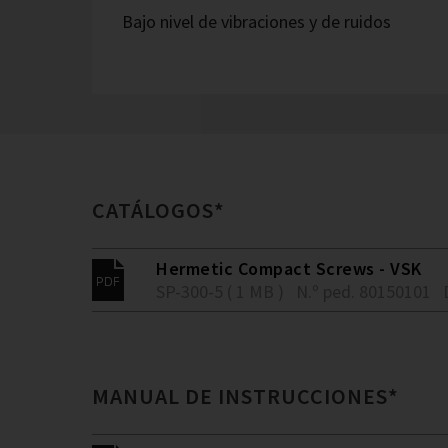
Bajo nivel de vibraciones y de ruidos
CATÁLOGOS*
Hermetic Compact Screws - VSK
SP-300-5 ( 1 MB )
N.º ped. 80150101
MANUAL DE INSTRUCCIONES*