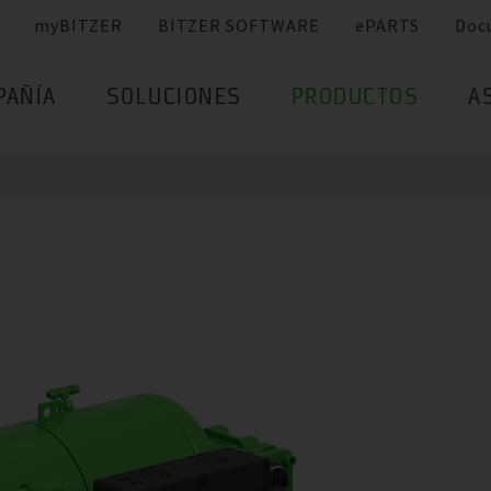
myBITZER
BITZER SOFTWARE
ePARTS
Doc
PAÑÍA
SOLUCIONES
PRODUCTOS
A