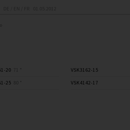
DE / EN / FR
01.05.2012
to
51-20
71 *
VSK3162-15
61-25
80 *
VSK4142-17