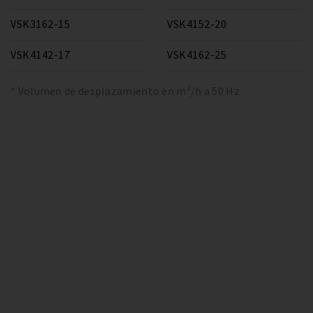
VSK3162-15
VSK4152-20
VSK4142-17
VSK4162-25
* Volumen de desplazamiento en m³/h a 50 Hz