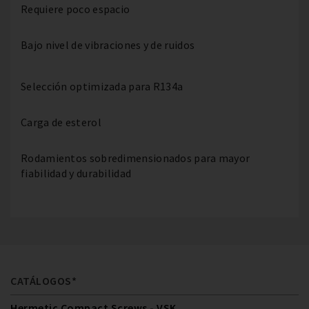
Requiere poco espacio
Bajo nivel de vibraciones y de ruidos
Selección optimizada para R134a
Carga de esterol
Rodamientos sobredimensionados para mayor
fiabilidad y durabilidad
CATÁLOGOS*
Hermetic Compact Screws - VSK