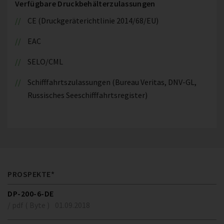
Verfügbare Druckbehälterzulassungen
CE (Druckgeräterichtlinie 2014/68/EU)
EAC
SELO/CML
Schifffahrtszulassungen (Bureau Veritas, DNV-GL,
Russisches Seeschifffahrtsregister)
PROSPEKTE*
DP-200-6-DE
/ pdf ( Byte )
01.09.2018