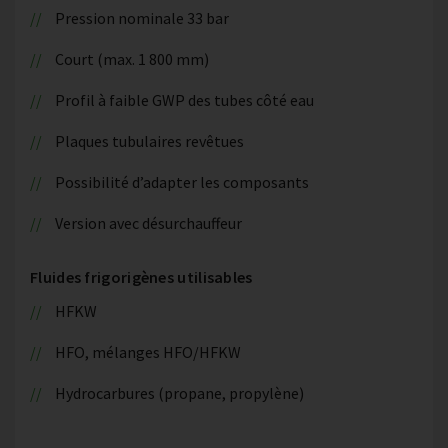
Pression nominale 33 bar
Court (max. 1 800 mm)
Profil à faible GWP des tubes côté eau
Plaques tubulaires revêtues
Possibilité d’adapter les composants
Version avec désurchauffeur
Fluides frigorigènes utilisables
HFKW
HFO, mélanges HFO/HFKW
Hydrocarbures (propane, propylène)