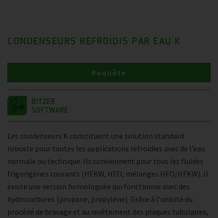
CONDENSEURS REFROIDIS PAR EAU K
Requête
Les condenseurs K constituent une solution standard
robuste pour toutes les applications refroidies avec de l’eau
normale ou technique. Ils conviennent pour tous les fluides
frigorigènes courants (HFKW, HFO, mélanges HFO/HFKW). Il
existe une version homologuée qui fonctionne avec des
hydrocarbures (propane, propylène). Grâce à l’unicité du
procédé de brasage et au revêtement des plaques tubulaires,