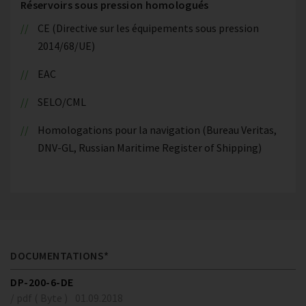
Réservoirs sous pression homologués
CE (Directive sur les équipements sous pression
2014/68/UE)
EAC
SELO/CML
Homologations pour la navigation (Bureau Veritas,
DNV-GL, Russian Maritime Register of Shipping)
DOCUMENTATIONS*
DP-200-6-DE
/ pdf ( Byte )
01.09.2018