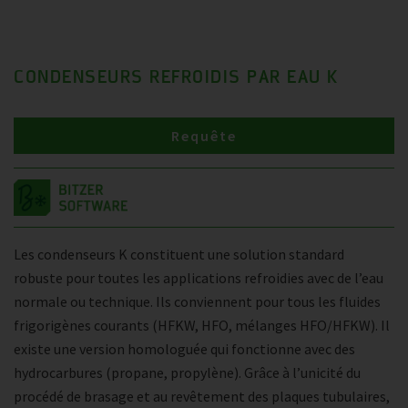
CONDENSEURS REFROIDIS PAR EAU K
Requête
Les condenseurs K constituent une solution standard
robuste pour toutes les applications refroidies avec de l’eau
normale ou technique. Ils conviennent pour tous les fluides
frigorigènes courants (HFKW, HFO, mélanges HFO/HFKW). Il
existe une version homologuée qui fonctionne avec des
hydrocarbures (propane, propylène). Grâce à l’unicité du
procédé de brasage et au revêtement des plaques tubulaires,