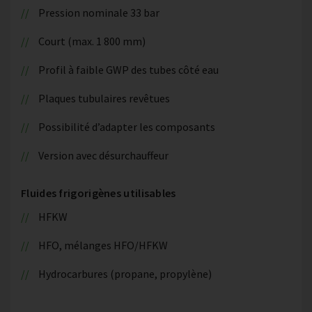
Pression nominale 33 bar
Court (max. 1 800 mm)
Profil à faible GWP des tubes côté eau
Plaques tubulaires revêtues
Possibilité d’adapter les composants
Version avec désurchauffeur
Fluides frigorigènes utilisables
HFKW
HFO, mélanges HFO/HFKW
Hydrocarbures (propane, propylène)