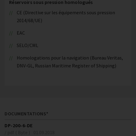
Réservoirs sous pression homologués
CE (Directive sur les équipements sous pression
2014/68/UE)
EAC
SELO/CML
Homologations pour la navigation (Bureau Veritas,
DNV-GL, Russian Maritime Register of Shipping)
DOCUMENTATIONS*
DP-200-6-DE
/ pdf ( Byte )
01.09.2018